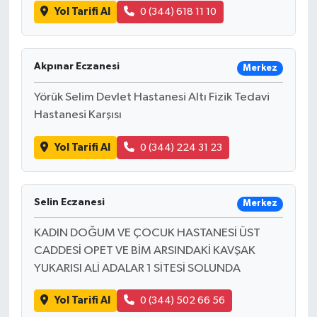
Yol Tarifi Al
0 (344) 618 11 10
Akpınar Eczanesi
Merkez
Yörük Selim Devlet Hastanesi Altı Fizik Tedavi
Hastanesi Karşısı
Yol Tarifi Al
0 (344) 224 31 23
Selin Eczanesi
Merkez
KADIN DOĞUM VE ÇOCUK HASTANESİ ÜST
CADDESİ OPET VE BİM ARSINDAKİ KAVŞAK
YUKARISI ALİ ADALAR 1 SİTESİ SOLUNDA
Yol Tarifi Al
0 (344) 502 66 56