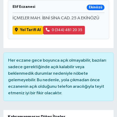
Elif Eczanesi
Ekinözü
İÇMELER MAH. İBNİ SİNA CAD. 25 A EKİNÖZÜ
Yol Tarifi Al
0 (344) 481 20 35
Her eczane gece boyunca açık olmayabilir, bazıları
sadece gerektiğinde açık kalabilir veya
beklenmedik durumlar nedeniyle nöbete
gelemeyebilir. Bu nedenle, yola çıkmadan önce
eczanenin açık olduğunu telefon aracılığıyla teyit
etmeniz iyi bir fikir olacaktır.
Kahramanmaraş Diğer İlçeler