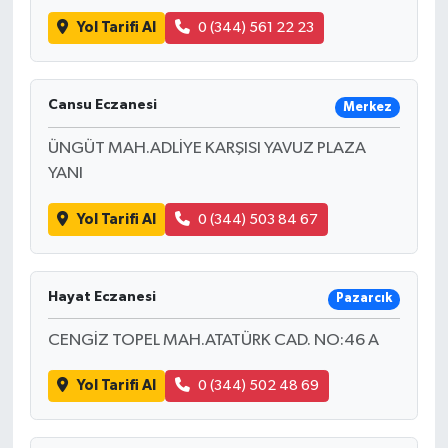
Yol Tarifi Al
0 (344) 561 22 23
Cansu Eczanesi
Merkez
ÜNGÜT MAH.ADLİYE KARŞISI YAVUZ PLAZA
YANI
Yol Tarifi Al
0 (344) 503 84 67
Hayat Eczanesi
Pazarcık
CENGİZ TOPEL MAH.ATATÜRK CAD. NO:46 A
Yol Tarifi Al
0 (344) 502 48 69