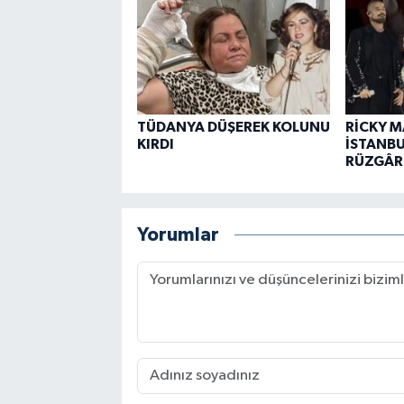
TÜDANYA DÜŞEREK KOLUNU
RİCKY M
KIRDI
İSTANBU
RÜZGÂRL
Yorumlar