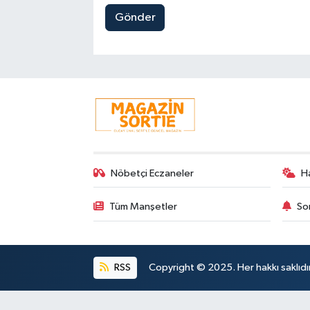
Gönder
Nöbetçi Eczaneler
H
Tüm Manşetler
So
RSS
Copyright © 2025. Her hakkı saklıdır