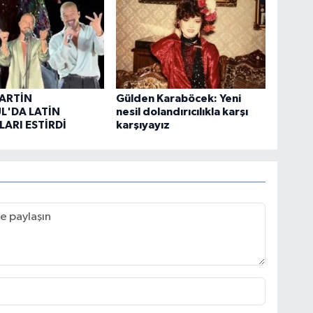
ARTİN
Gülden Karaböcek: Yeni
L'DA LATİN
nesil dolandırıcılıkla karşı
ARI ESTİRDİ
karşıyayız