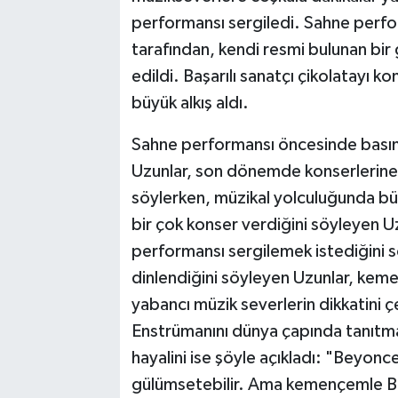
performansı sergiledi. Sahne perfor
tarafından, kendi resmi bulunan bir
edildi. Başarılı sanatçı çikolatayı k
büyük alkış aldı.
Sahne performansı öncesinde basın m
Uzunlar, son dönemde konserlerin
söylerken, müzikal yolculuğunda bü
bir çok konser verdiğini söyleyen U
performansı sergilemek istediğini sö
dinlendiğini söyleyen Uzunlar, kemen
yabancı müzik severlerin dikkatini ç
Enstrümanını dünya çapında tanıtma
hayalini ise şöyle açıkladı: "Beyonce
gülümsetebilir. Ama kemençemle Be