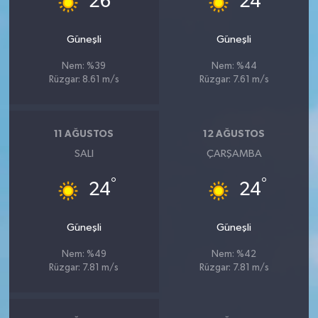
26
24
Güneşli
Güneşli
Nem: %39
Nem: %44
Rüzgar: 8.61 m/s
Rüzgar: 7.61 m/s
11 AĞUSTOS
12 AĞUSTOS
SALI
ÇARŞAMBA
°
°
24
24
Güneşli
Güneşli
Nem: %49
Nem: %42
Rüzgar: 7.81 m/s
Rüzgar: 7.81 m/s