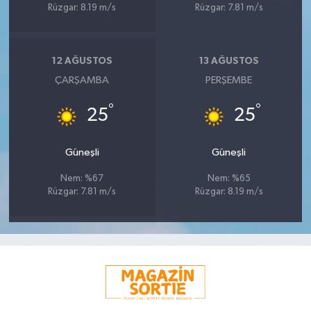
Rüzgar: 8.19 m/s
Rüzgar: 7.81 m/s
12 AĞUSTOS
13 AĞUSTOS
ÇARŞAMBA
PERŞEMBE
°
°
25
25
Güneşli
Güneşli
Nem: %67
Nem: %65
Rüzgar: 7.81 m/s
Rüzgar: 8.19 m/s