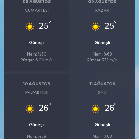
08 AĞUSTOS
09 AĞUSTOS
CUMARTESI
PAZAR
°
°
25
25
Güneşli
Güneşli
Nem: %60
Nem: %69
Rüzgar: 6.00 m/s
Rüzgar: 7.11 m/s
10 AĞUSTOS
11 AĞUSTOS
PAZARTESI
SALI
°
°
26
26
Güneşli
Güneşli
Nem: %68
Nem: %68