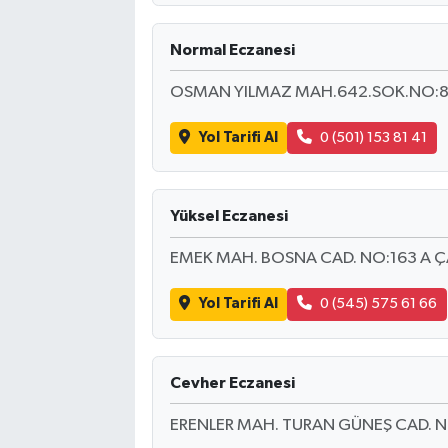
Normal Eczanesi
OSMAN YILMAZ MAH.642.SOK.NO:8
Yol Tarifi Al
0 (501) 153 81 41
Yüksel Eczanesi
EMEK MAH. BOSNA CAD. NO:163 A 
Yol Tarifi Al
0 (545) 575 61 66
Cevher Eczanesi
ERENLER MAH. TURAN GÜNEŞ CAD. N