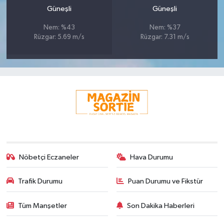
Güneşli
Güneşli
Nem: %43
Nem: %37
Rüzgar: 5.69 m/s
Rüzgar: 7.31 m/s
Nöbetçi Eczaneler
Hava Durumu
Trafik Durumu
Puan Durumu ve Fikstür
Tüm Manşetler
Son Dakika Haberleri