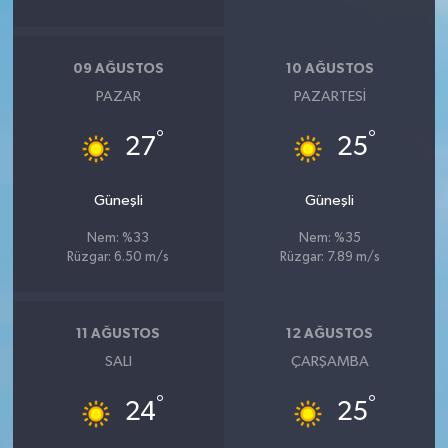
09 AĞUSTOS
10 AĞUSTOS
PAZAR
PAZARTESI
°
°
27
25
Güneşli
Güneşli
Nem: %33
Nem: %35
Rüzgar: 6.50 m/s
Rüzgar: 7.89 m/s
11 AĞUSTOS
12 AĞUSTOS
SALI
ÇARŞAMBA
°
°
24
25