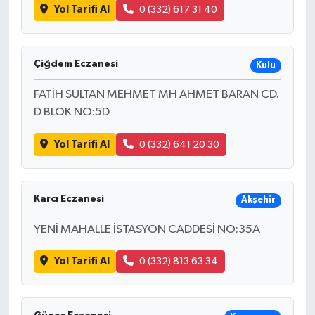
Yol Tarifi Al
0 (332) 617 31 40
Çiğdem Eczanesi
Kulu
FATİH SULTAN MEHMET MH AHMET BARAN CD.
D BLOK NO:5D
Yol Tarifi Al
0 (332) 641 20 30
Karcı Eczanesi
Akşehir
YENİ MAHALLE İSTASYON CADDESİ NO:35A
Yol Tarifi Al
0 (332) 813 63 34