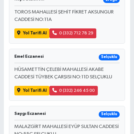
TOROS MAHALLESİ ŞEHİT FİKRET AKSUNGUR
CADDESİ NO:11A
Yol Tarifi Al
0 (332) 712 78 29
Emel Eczanesi
Selçuklu
HÜSAMETTİN ÇELEBİ MAHALLESİ AKABE
CADDESİ TÜYBEK ÇARŞISI NO:11D SELÇUKLU
Yol Tarifi Al
0 (332) 246 45 00
Saygı Eczanesi
Selçuklu
MALAZGİRT MAHALLESİ EYÜP SULTAN CADDESİ