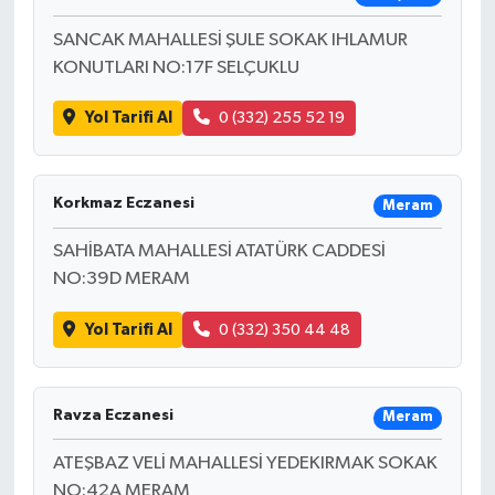
SANCAK MAHALLESİ ŞULE SOKAK IHLAMUR
KONUTLARI NO:17F SELÇUKLU
Yol Tarifi Al
0 (332) 255 52 19
Korkmaz Eczanesi
Meram
SAHİBATA MAHALLESİ ATATÜRK CADDESİ
NO:39D MERAM
Yol Tarifi Al
0 (332) 350 44 48
Ravza Eczanesi
Meram
ATEŞBAZ VELİ MAHALLESİ YEDEKIRMAK SOKAK
NO:42A MERAM