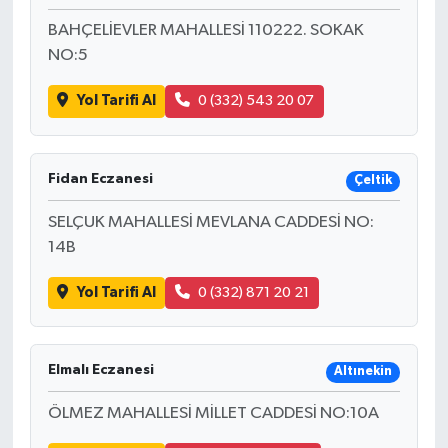
BAHÇELİEVLER MAHALLESİ 110222. SOKAK
NO:5
Yol Tarifi Al
0 (332) 543 20 07
Fidan Eczanesi
Çeltik
SELÇUK MAHALLESİ MEVLANA CADDESİ NO:
14B
Yol Tarifi Al
0 (332) 871 20 21
Elmalı Eczanesi
Altınekin
ÖLMEZ MAHALLESİ MİLLET CADDESİ NO:10A