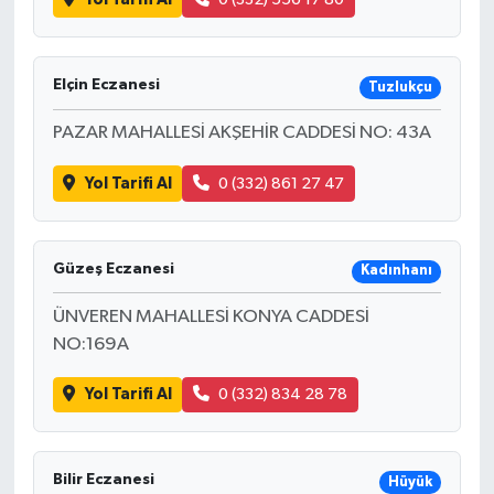
Elçin Eczanesi
Tuzlukçu
PAZAR MAHALLESİ AKŞEHİR CADDESİ NO: 43A
Yol Tarifi Al
0 (332) 861 27 47
Güzeş Eczanesi
Kadınhanı
ÜNVEREN MAHALLESİ KONYA CADDESİ
NO:169A
Yol Tarifi Al
0 (332) 834 28 78
Bilir Eczanesi
Hüyük