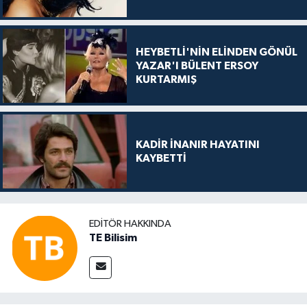
HEYBETLİ'NİN ELİNDEN GÖNÜL
YAZAR'I BÜLENT ERSOY
KURTARMIŞ
KADİR İNANIR HAYATINI
KAYBETTİ
EDITÖR HAKKINDA
TE Bilisim