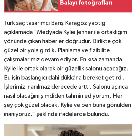
Balayı fotoğrafları
Türk saç tasarımcı Barış Karagöz yaptığı
açıklamada “Medyada Kylie Jenner ile ortaklığım
yönünde çıkan haberler doğrudur. Birlikte çok
güzel bir yola girdik. Planlama ve fizibilite
çalışmalarımız devam ediyor. En kısa zamanda
Kylie ile ortak olarak bir güzellik salonu açacağız.
Bu işin başlangıcı dahi dükkâna bereket getirdi.
İşlerimiz inanılmaz derecede arttı. Salonu açınca
nasıl olacağını şimdiden tahmin ediyorum. Her
şey çok güzel olacak. Kylie ve ben buna gönülden
inanıyoruz.” şeklinde ifadelerde bulundu.