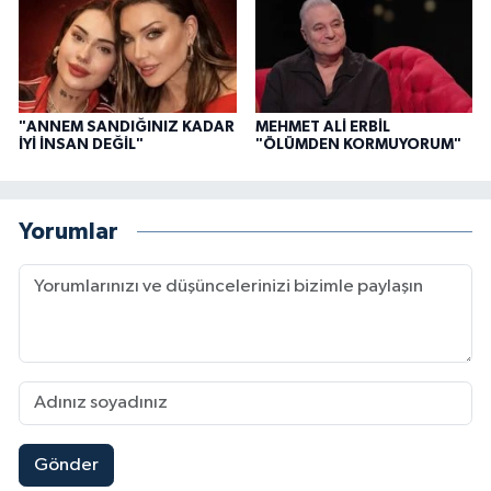
"ANNEM SANDIĞINIZ KADAR
MEHMET ALİ ERBİL
İYİ İNSAN DEĞİL"
"ÖLÜMDEN KORMUYORUM"
Yorumlar
Gönder