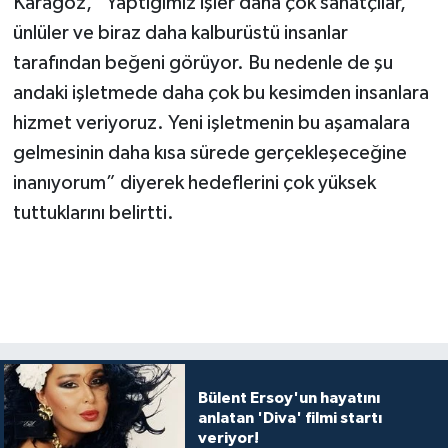
Karagöz, “Yaptığımız işler daha çok sanatçılar,
ünlüler ve biraz daha kalburüstü insanlar
tarafından beğeni görüyor. Bu nedenle de şu
andaki işletmede daha çok bu kesimden insanlara
hizmet veriyoruz. Yeni işletmenin bu aşamalara
gelmesinin daha kısa sürede gerçekleşeceğine
inanıyorum” diyerek hedeflerini çok yüksek
tuttuklarını belirtti.
Bülent Ersoy'un hayatını
anlatan 'Diva' filmi startı
veriyor!