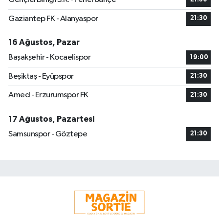
Gaziantep FK - Alanyaspor
21:30
16 Ağustos, Pazar
Başakşehir - Kocaelispor
19:00
Beşiktaş - Eyüpspor
21:30
Amed - Erzurumspor FK
21:30
17 Ağustos, Pazartesi
Samsunspor - Göztepe
21:30