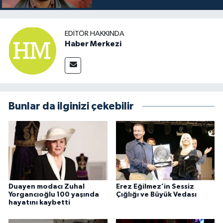
EDITÖR HAKKINDA
Haber Merkezi
Bunlar da ilginizi çekebilir
Duayen modacı Zuhal
Erez Eğilmez’in Sessiz
Yorgancıoğlu 100 yaşında
Çığlığı ve Büyük Vedası
hayatını kaybetti