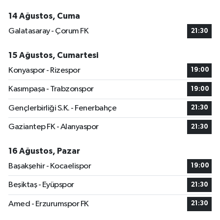
14 Ağustos, Cuma
Galatasaray - Çorum FK
21:30
15 Ağustos, Cumartesi
Konyaspor - Rizespor
19:00
Kasımpaşa - Trabzonspor
19:00
Gençlerbirliği S.K. - Fenerbahçe
21:30
Gaziantep FK - Alanyaspor
21:30
16 Ağustos, Pazar
Başakşehir - Kocaelispor
19:00
Beşiktaş - Eyüpspor
21:30
Amed - Erzurumspor FK
21:30