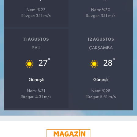
Nem: %23
Nem: %30
Rüzgar: 3.11 m/s
Rüzgar: 3.11 m/s
11 AĞUSTOS
12 AĞUSTOS
SALI
ÇARŞAMBA
°
°
27
28
Güneşli
Güneşli
Nem: %31
Nem: %28
Rüzgar: 4.31 m/s
Rüzgar: 5.61 m/s