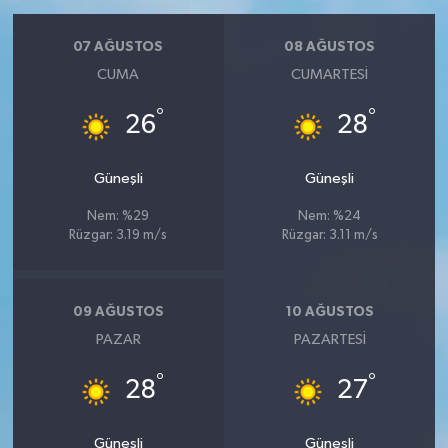
07 AĞUSTOS
08 AĞUSTOS
CUMA
CUMARTESI
°
°
26
28
Güneşli
Güneşli
Nem: %29
Nem: %24
Rüzgar: 3.19 m/s
Rüzgar: 3.11 m/s
09 AĞUSTOS
10 AĞUSTOS
PAZAR
PAZARTESI
°
°
28
27
Güneşli
Güneşli