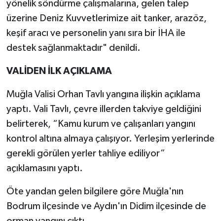
yönelik söndürme çalışmalarına, gelen talep
üzerine Deniz Kuvvetlerimize ait tanker, arazöz,
keşif aracı ve personelin yanı sıra bir İHA ile
destek sağlanmaktadır" denildi.
VALİDEN İLK AÇIKLAMA
Muğla Valisi Orhan Tavlı yangına ilişkin açıklama
yaptı. Vali Tavlı, çevre illerden takviye geldiğini
belirterek, “Kamu kurum ve çalışanları yangını
kontrol altına almaya çalışıyor. Yerleşim yerlerinde
gerekli görülen yerler tahliye ediliyor”
açıklamasını yaptı.
Öte yandan gelen bilgilere göre Muğla'nın
Bodrum ilçesinde ve Aydın'ın Didim ilçesinde de
orman yangını çıktı.