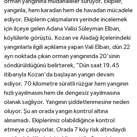
orman yangınına müdahaleler sürüyor. Ekipler,
yangınla, hem karadan hem de havadan mücadele
ediyor. Ekiplerin çalışmalarını yerinde incelemek
için ilçeye gelen Adana Valisi Süleyman Elban,
köylülerle görüştü. Kozan ve Aladağ ilçelerindeki
yangınlarla ilgili açıklama yapan Vali Elban, dün 22
ayrı noktada çıkan orman yangınında 20'sinin
söndürüldüğünü belirterek, "Dün saat 19.45
itibarıyla Kozan'da başlayan yangın devam
ediyor. 70 kilometre süratli rüzgar hem yangının
hızlı yayılmasını hem de dengesiz yayılmasına
olanak sağlıyor. Yangının şiddetlenmesine neden
oluyor. Şu an orada yangın kontrol altına
alınamadı. Ekiplerimiz olabildiğince kontrol
etmeye çalışıyorlar. Orada 7 köy risk altındaydı