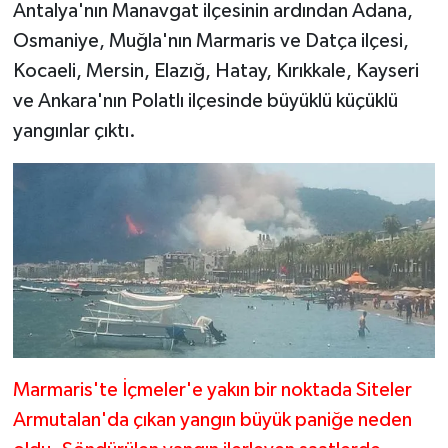
Antalya'nın Manavgat ilçesinin ardından Adana,
Osmaniye, Muğla'nın Marmaris ve Datça ilçesi,
Kocaeli, Mersin, Elazığ, Hatay, Kırıkkale, Kayseri
ve Ankara'nın Polatlı ilçesinde büyüklü küçüklü
yangınlar çıktı.
Marmaris'te İçmeler'e yakın bir noktada Siteler
Armutalan'da çıkan yangın büyük paniğe neden