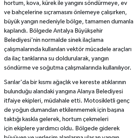
hortum, kova, kürek ile yangını söndürmeye, ev
ve bahçelerine sıçramasını önlemeye çalışırken,
büyük yangın nedeniyle bölge, tamamen dumanla
kaplandı. Bölgede Antalya Büyükşehir
Belediyesi'nin normalde sinek ilaçlama
çalışmalarında kullanılan vektör mücadele araçları
da ilaç tanklarına su doldurularak, yangın
söndürme ve soğutma çalışmalarında kullanılıyor.
Sarılar'da bir kısmı ağaçlık ve kereste atıklarının
bulunduğu alandaki yangına Alanya Belediyesi
itfaiye ekipleri, müdahale etti. Motosikletli genç
de yoğun dumandan etkilenmemek için başına
taktığı kaskla gelerek, hortum çekmeleri
için ekiplere yardımcı oldu. Bölgede giderek
büyüyen ve yerleşim alanlarına ulaşan yangın,