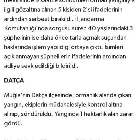
mevkisinde 9 saatte söndürülen orman yangınıyla
ilgili gözaltına alınan 5 kişiden 2'si ifadelerinin
ardından serbest bırakıldı. İl Jandarma
Komutanlığı'nda sorgusu süren 40 yaşlarındaki 3
şüphelinin ise daha önce tarla açmak suçundan
haklarında işlem yapıldığı ortaya çıktı. İsimleri
açıklanmayan şüphelilerin ifadelerinin ardından
adliye sevk edildiği bildirildi.
DATÇA
Muğla'nın Datça ilçesinde, ormanlık alanda çıkan
yangın, ekiplerin müdahalesiyle kontrol altına
alınıp, söndürüldü. Yangında 1 hektarlık alan zarar
gördü.