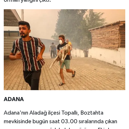
ADANA
Adana'nın Aladağ ilçesi Topallı, Boztahta
mevkisinde bugün saat 03.00 sıralarında çıkan