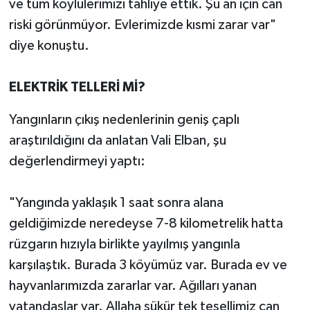
ve tüm köylülerimizi tahliye ettik. Şu an için can
riski görünmüyor. Evlerimizde kısmi zarar var"
diye konuştu.
ELEKTRİK TELLERİ Mİ?
Yangınların çıkış nedenlerinin geniş çaplı
araştırıldığını da anlatan Vali Elban, şu
değerlendirmeyi yaptı:
"Yangında yaklaşık 1 saat sonra alana
geldiğimizde neredeyse 7-8 kilometrelik hatta
rüzgarın hızıyla birlikte yayılmış yangınla
karşılaştık. Burada 3 köyümüz var. Burada ev ve
hayvanlarımızda zararlar var. Ağılları yanan
vatandaşlar var. Allaha şükür tek tesellimiz can