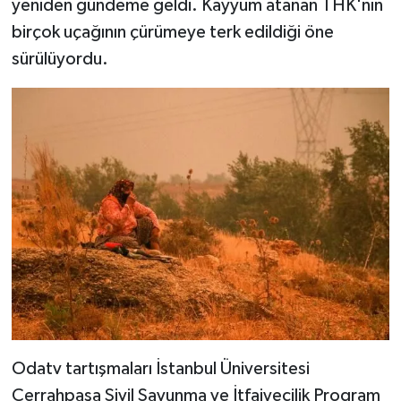
yeniden gündeme geldi. Kayyum atanan THK'nın
birçok uçağının çürümeye terk edildiği öne
sürülüyordu.
Odatv tartışmaları İstanbul Üniversitesi
Cerrahpaşa Sivil Savunma ve İtfaiyecilik Program