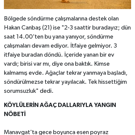
Bölgede söndürme çalışmalarına destek olan
Hakan Canbaş (21) ise "2-3 saattir buradayız; dün
saat 14.00'ten bu yana yanıyor, söndürme
çalışmaları devam ediyor. İtfaiye gelmiyor. 3
itfaiye buradan döndü. İçeride yanan bir ev
vardı; birisi var mı, diye ona baktık. Kimse
kalmamış evde. Ağaçlar tekrar yanmaya başladı,
söndürülmezse tekrar yayılacak. Tek hissettiğim
sorumsuzluk" dedi.
KÖYLÜLERİN AĞAÇ DALLARIYLA YANGIN
NÖBETİ
Manavgat'ta gece boyunca esen poyraz