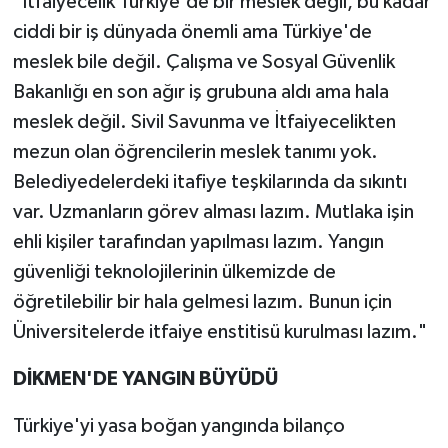
"İtfaiyecelik Türkiye'de bir meslek değil, bu kadar
ciddi bir iş dünyada önemli ama Türkiye'de
meslek bile değil. Çalışma ve Sosyal Güvenlik
Bakanlığı en son ağır iş grubuna aldı ama hala
meslek değil. Sivil Savunma ve İtfaiyecelikten
mezun olan öğrencilerin meslek tanımı yok.
Belediyedelerdeki itafiye teşkilarında da sıkıntı
var. Uzmanların görev alması lazım. Mutlaka işin
ehli kişiler tarafından yapılması lazım. Yangın
güvenliği teknolojilerinin ülkemizde de
öğretilebilir bir hala gelmesi lazım. Bunun için
Üniversitelerde itfaiye enstitisü kurulması lazım."
DİKMEN'DE YANGIN BÜYÜDÜ
Türkiye'yi yasa boğan yangında bilanço