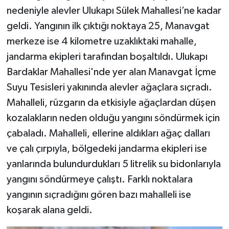
nedeniyle alevler Ulukapı Sülek Mahallesi’ne kadar
geldi. Yangının ilk çıktığı noktaya 25, Manavgat
merkeze ise 4 kilometre uzaklıktaki mahalle,
jandarma ekipleri tarafından boşaltıldı. Ulukapı
Bardaklar Mahallesi'nde yer alan Manavgat İçme
Suyu Tesisleri yakınında alevler ağaçlara sıçradı.
Mahalleli, rüzgarın da etkisiyle ağaçlardan düşen
kozalakların neden olduğu yangını söndürmek için
çabaladı. Mahalleli, ellerine aldıkları ağaç dalları
ve çalı çırpıyla, bölgedeki jandarma ekipleri ise
yanlarında bulundurdukları 5 litrelik su bidonlarıyla
yangını söndürmeye çalıştı. Farklı noktalara
yangının sıçradığını gören bazı mahalleli ise
koşarak alana geldi.