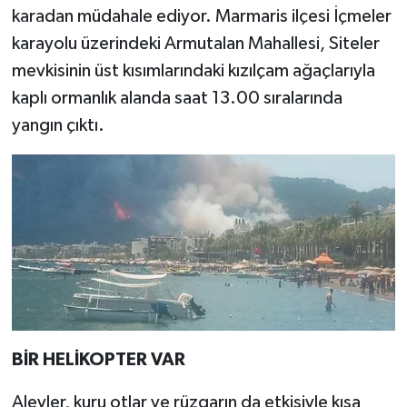
karadan müdahale ediyor. Marmaris ilçesi İçmeler
karayolu üzerindeki Armutalan Mahallesi, Siteler
mevkisinin üst kısımlarındaki kızılçam ağaçlarıyla
kaplı ormanlık alanda saat 13.00 sıralarında
yangın çıktı.
BİR HELİKOPTER VAR
Alevler, kuru otlar ve rüzgarın da etkisiyle kısa