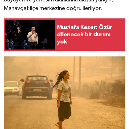
Manavgat ilçe merkezine doğru ilerliyor.
Mustafa Keser: Özür
dilenecek bir durum
yok