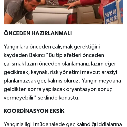
ÖNCEDEN HAZIRLANMALI
Yangınlara önceden çalışmak gerektiğini
kaydeden Bakırcı "Bu tip afetleri önceden
çalışmak lazım önceden planlamanız lazım eğer
gecikirsek, kaynak, risk yönetimi mevcut araziyi
planlamazsak geç kalmış oluruz. Yangın meydana
geldikten sonra yapılacak oryantasyon sonuç
vermeyebilir" şeklinde konuştu.
KOORDİNASYON EKSİK
Yangınla ilgili müdahalede geç kalındığı iddialarına