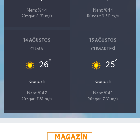
Nem: %44
Nem: %44
Rüzgar: 8.31 m/s
Rüzgar: 9.50 m/s
14 AĞUSTOS
15 AĞUSTOS
CUMA
CUMARTESI
°
°
26
25
Güneşli
Güneşli
Nem: %47
Nem: %43
Rüzgar: 7.81 m/s
Rüzgar: 7.31 m/s