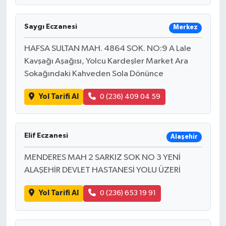
Saygı Eczanesi
Merkez
HAFSA SULTAN MAH. 4864 SOK. NO:9 A Lale
Kavşağı Aşağısı, Yolcu Kardeşler Market Ara
Sokağındaki Kahveden Sola Dönünce
Yol Tarifi Al
0 (236) 409 04 59
Elif Eczanesi
Alaşehir
MENDERES MAH 2 SARKIZ SOK NO 3 YENİ
ALAŞEHİR DEVLET HASTANESİ YOLU ÜZERİ
Yol Tarifi Al
0 (236) 653 19 91