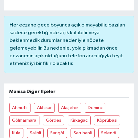
Her eczane gece boyunca açık olmayabilir, bazıları
sadece gerektiğinde açık kalabilir veya
beklenmedik durumlar nedeniyle nöbete
gelemeyebilir. Bu nedenle, yola çıkmadan önce
eczanenin açık olduğunu telefon aracılığıyla teyit
etmeniz iyi bir fikir olacaktır.
Manisa Diğer İlçeler
Ahmetli
Akhisar
Alaşehiir
Demirci
Gölmarmara
Gördes
Kirkağaç
Köprübaşi
Kula
Salihli
Sarigöl
Saruhanli
Selendi