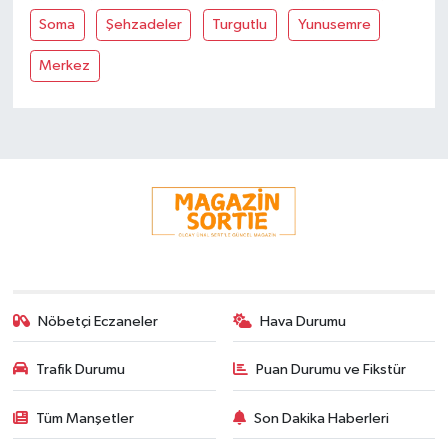
Soma
Şehzadeler
Turgutlu
Yunusemre
Merkez
Nöbetçi Eczaneler
Hava Durumu
Trafik Durumu
Puan Durumu ve Fikstür
Tüm Manşetler
Son Dakika Haberleri