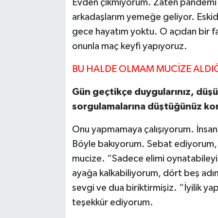
Evden çıkmıyorum. Zaten pandemi va
arkadaşlarım yemeğe geliyor. Eskid
gece hayatım yoktu. O açıdan bir fa
onunla maç keyfi yapıyoruz.
BU HALDE OLMAM MUCİZE ALDI
Gün geçtikçe duygularınız, düşü
sorgulamalarına düştüğünüz kon
Onu yapmamaya çalışıyorum. İnsanın
Böyle bakıyorum. Sebat ediyorum, 
mucize. “Sadece elimi oynatabiley
ayağa kalkabiliyorum, dört beş adı
sevgi ve dua biriktirmişiz. “İyilik 
teşekkür ediyorum.