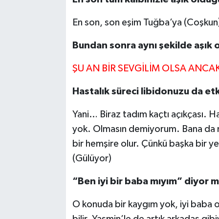
En son, son eşim Tuğba’ya (Coşkun
Bundan sonra aynı şekilde aşık o
ŞU AN BİR SEVGİLİM OLSA ANCAK
Hastalık süreci libidonuzu da etk
Yani… Biraz tadım kaçtı açıkçası. Ha
yok. Olmasın demiyorum. Bana da mo
bir hemşire olur. Çünkü başka bir 
(Gülüyor)
“Ben iyi bir baba mıyım” diyor 
O konuda bir kaygım yok, iyi baba o