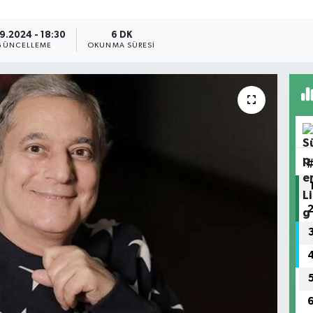
09.2024 - 18:30
6 DK
GÜNCELLEME
OKUNMA SÜRESI