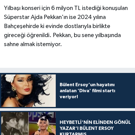
Yılbaşı konseri için 6 milyon TL istediği konuşulan
Süperstar Ajda Pekkan'ın ise 2024 yılına
Bahçeşehirde ki evinde dostlarıyla birlikte
gireceği öğrenildi. Pekkan, bu sene yılbaşında
sahne almak istemiyor.
Bülent Ersoy'un hayatını
anlatan 'Diva' filmi startı
veriyor!
HEYBETLİ'NİN ELİNDEN GÖNÜL
YAZAR'I BÜLENT ERSOY
KURTARMIŞ