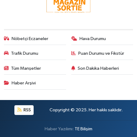
Nöbetçi Eczaneler
Hava Durumu
Trafik Durumu
Puan Durumu ve Fikstür
Tüm Manşetler
Son Dakika Haberleri
Haber Arşivi
RSS
Copyright © 2025. Her hakkı saklıdır.
Haber Yazılımı:
TE Bilişim