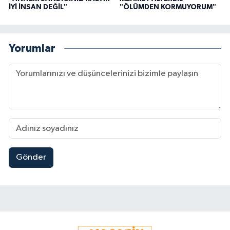
İYİ İNSAN DEĞİL"
"ÖLÜMDEN KORMUYORUM"
Yorumlar
Gönder