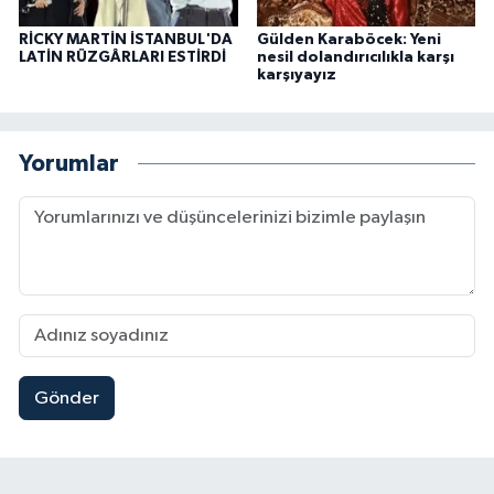
RİCKY MARTİN İSTANBUL'DA
Gülden Karaböcek: Yeni
LATİN RÜZGÂRLARI ESTİRDİ
nesil dolandırıcılıkla karşı
karşıyayız
Yorumlar
Gönder