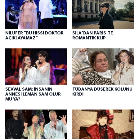
NİLÜFER "BU HİSSİ DOKTOR
SILA'DAN PARİS'TE
AÇIKLAYAMAZ"
ROMANTİK KLİP
ŞEVVAL SAM: İNSANIN
TÜDANYA DÜŞEREK KOLUNU
ANNESİ LEMAN SAM OLUR
KIRDI
MU YA?