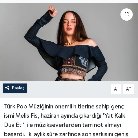
Paylaş
-
+
A
A
Türk Pop Müziğinin önemli hitlerine sahip genç
ismi Melis Fis, haziran ayında çıkardığı 'Yat Kalk
Dua Et ' ile müzikseverlerden tam not almayı
başardı. İki aylık süre zarfında son şarkısını geniş