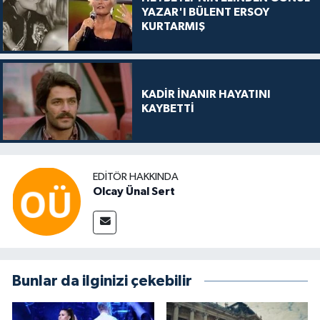
YAZAR'I BÜLENT ERSOY
KURTARMIŞ
KADİR İNANIR HAYATINI
KAYBETTİ
EDITÖR HAKKINDA
Olcay Ünal Sert
Bunlar da ilginizi çekebilir