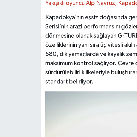
Yakışıklı oyuncu Alp Navruz, Kapa
Kapadokya’nın eşsiz doğasında gerçe
Serisi'nin arazi performansını gözle
dönmesine olanak sağlayan G-TURN 
özelliklerinin yanı sıra üç vitesli akı
580, dik yamaçlarda ve kayalık zem
maksimum kontrol sağlıyor. Çevre d
sürdürülebilirlik ilkeleriyle buluştur
standart belirliyor.