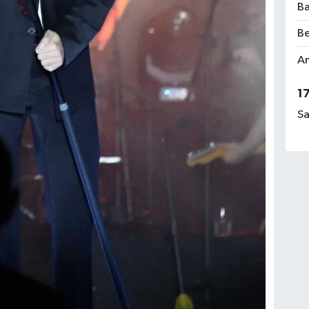
Ba
Be
Am
1
Sa