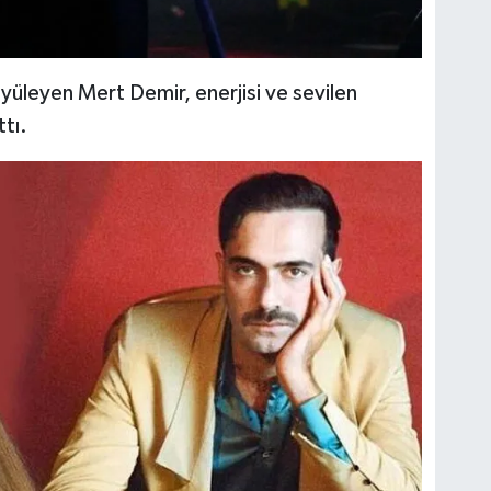
yüleyen Mert Demir, enerjisi ve sevilen
ttı.