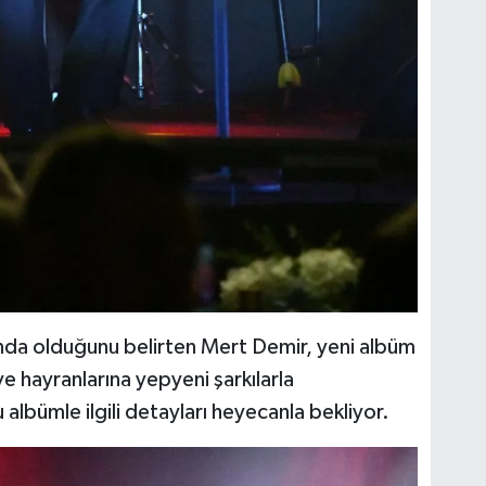
ığında olduğunu belirten Mert Demir, yeni albüm
ve hayranlarına yepyeni şarkılarla
 albümle ilgili detayları heyecanla bekliyor.