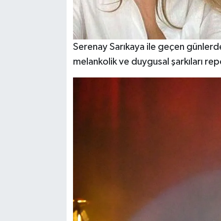
Serenay Sarıkaya ile geçen günlerde 
melankolik ve duygusal şarkıları rep