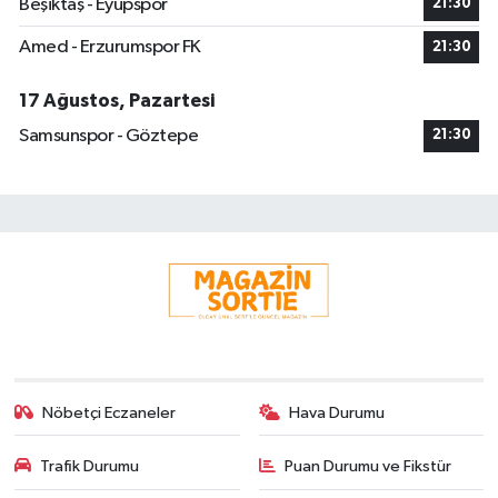
Beşiktaş - Eyüpspor
21:30
Amed - Erzurumspor FK
21:30
17 Ağustos, Pazartesi
Samsunspor - Göztepe
21:30
Nöbetçi Eczaneler
Hava Durumu
Trafik Durumu
Puan Durumu ve Fikstür