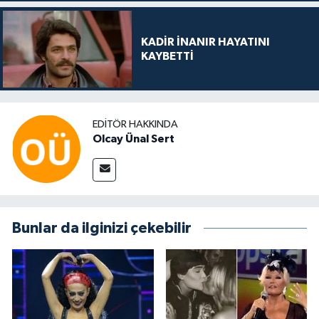
KADİR İNANIR HAYATINI
KAYBETTİ
EDITÖR HAKKINDA
Olcay Ünal Sert
Bunlar da ilginizi çekebilir