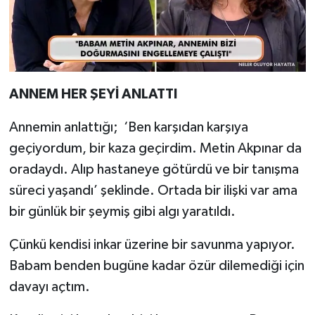
ANNEM HER ŞEYİ ANLATTI
Annemin anlattığı; ‘Ben karşıdan karşıya
geçiyordum, bir kaza geçirdim. Metin Akpınar da
oradaydı. Alıp hastaneye götürdü ve bir tanışma
süreci yaşandı’ şeklinde. Ortada bir ilişki var ama
bir günlük bir şeymiş gibi algı yaratıldı.
Çünkü kendisi inkar üzerine bir savunma yapıyor.
Babam benden bugüne kadar özür dilemediği için
davayı açtım.