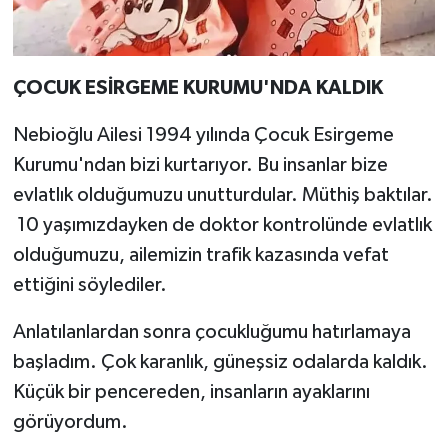
ÇOCUK ESİRGEME KURUMU'NDA KALDIK
Nebioğlu Ailesi 1994 yılında Çocuk Esirgeme
Kurumu'ndan bizi kurtarıyor. Bu insanlar bize
evlatlık olduğumuzu unutturdular. Müthiş baktılar.
10 yaşımızdayken de doktor kontrolünde evlatlık
olduğumuzu, ailemizin trafik kazasında vefat
ettiğini söylediler.
Anlatılanlardan sonra çocukluğumu hatırlamaya
başladım. Çok karanlık, güneşsiz odalarda kaldık.
Küçük bir pencereden, insanların ayaklarını
görüyordum.