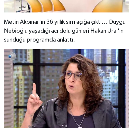
Metin Akpınar'ın 36 yıllık sırrı açığa çıktı... Duygu
Nebioğlu yaşadığı acı dolu günleri Hakan Ural'ın
sunduğu programda anlattı.