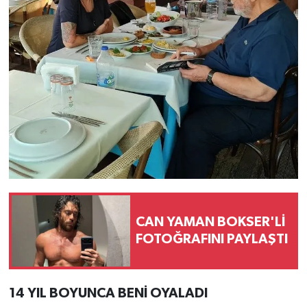
CAN YAMAN BOKSER'Lİ
FOTOĞRAFINI PAYLAŞTI
14 YIL BOYUNCA BENİ OYALADI