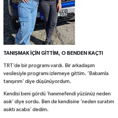
TANIŞMAK İÇİN GİTTİM, O BENDEN KAÇTI
TRT’de bir programı vardı. Bir arkadaşım
vesilesiyle programı izlemeye gittim. ‘Babamla
tanışırım’ diye düşünüyordum.
Kendisi beni gördü ‘hanımefendi yüzünüz neden
asık’ diye sordu. Ben de kendisine ‘neden suratım
asıktı acaba’ dedim.