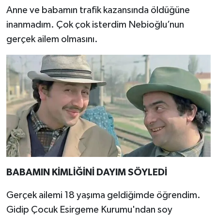
Anne ve babamın trafik kazansında öldüğüne
inanmadım. Çok çok isterdim Nebioğlu’nun
gerçek ailem olmasını.
BABAMIN KİMLİĞİNİ DAYIM SÖYLEDİ
Gerçek ailemi 18 yaşıma geldiğimde öğrendim.
Gidip Çocuk Esirgeme Kurumu'ndan soy