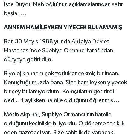
İşte Duygu Nebioğlu'nun açıklamalarından satır
başları...
ANNEM HAMİLEYKEN YİYECEK BULAMAMIŞ
Ben 30 Mayıs 1988 yılında Antalya Devlet
Hastanesi’nde Suphiye Ormancı tarafından
dünyaya getirildim.
Biyolojik annem çok zorluklar çekmiş bir insan.
Konuştuğumuzda bana ‘Size hamileyken yiyecek
bir şey bulamıyordum. Komşularım getirirdi’
dedi. 4 aylıkken hamile olduğunu öğrenmiş...
Metin Akpınar, Suphiye Ormancı’nın hamile
olduğunu kesinlikle biliyordu. O döneme tanıklık
eden gazeteci var. Bize şahitlik de yapacak.