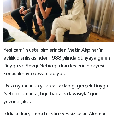
Yeşilçam’ın usta isimlerinden Metin Akpınar’ın
evlilik dışı ilişkisinden 1988 yılında dünyaya gelen
Duygu ve Sevgi Nebioğlu kardeşlerin hikayesi
konuşulmaya devam ediyor.
Usta oyuncunun yıllarca sakladığı gerçek Duygu
Nebioğlu'nun açtığı 'babalık davasıyla' gün
yüzüne çıktı.
İddialar karşısında bir süre sessiz kalan Akpınar,