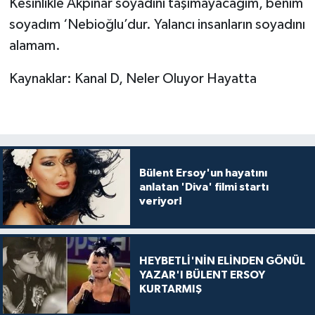
Kesinlikle Akpınar soyadını taşımayacağım, benim
soyadım ‘Nebioğlu’dur. Yalancı insanların soyadını
alamam.
Kaynaklar: Kanal D, Neler Oluyor Hayatta
Bülent Ersoy'un hayatını
anlatan 'Diva' filmi startı
veriyor!
HEYBETLİ'NİN ELİNDEN GÖNÜL
YAZAR'I BÜLENT ERSOY
KURTARMIŞ