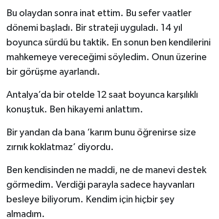
Bu olaydan sonra inat ettim. Bu sefer vaatler
dönemi başladı. Bir strateji uyguladı. 14 yıl
boyunca sürdü bu taktik. En sonun ben kendilerini
mahkemeye vereceğimi söyledim. Onun üzerine
bir görüşme ayarlandı.
Antalya’da bir otelde 12 saat boyunca karşılıklı
konuştuk. Ben hikayemi anlattım.
Bir yandan da bana ‘karım bunu öğrenirse size
zırnık koklatmaz’ diyordu.
Ben kendisinden ne maddi, ne de manevi destek
görmedim. Verdiği parayla sadece hayvanları
besleye biliyorum. Kendim için hiçbir şey
almadım.