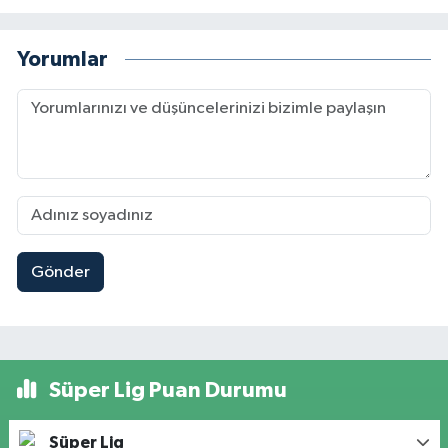
Yorumlar
Gönder
Süper Lig Puan Durumu
Süper Lig