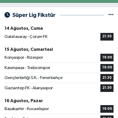
Süper Lig Fikstür
14 Ağustos, Cuma
Galatasaray - Çorum FK
21:30
15 Ağustos, Cumartesi
Konyaspor - Rizespor
19:00
Kasımpaşa - Trabzonspor
19:00
Gençlerbirliği S.K. - Fenerbahçe
21:30
Gaziantep FK - Alanyaspor
21:30
16 Ağustos, Pazar
Başakşehir - Kocaelispor
19:00