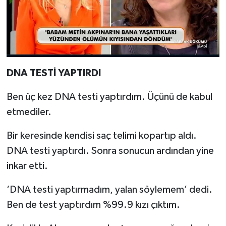
DNA TESTİ YAPTIRDI
Ben üç kez DNA testi yaptırdım. Üçünü de kabul
etmediler.
Bir keresinde kendisi saç telimi kopartıp aldı.
DNA testi yaptırdı. Sonra sonucun ardından yine
inkar etti.
‘DNA testi yaptırmadım, yalan söylemem’ dedi.
Ben de test yaptırdım %99.9 kızı çıktım.