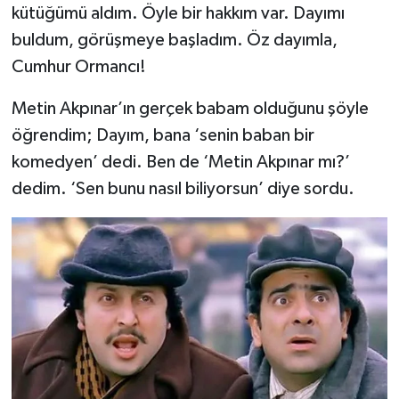
kütüğümü aldım. Öyle bir hakkım var. Dayımı
buldum, görüşmeye başladım. Öz dayımla,
Cumhur Ormancı!
Metin Akpınar’ın gerçek babam olduğunu şöyle
öğrendim; Dayım, bana ‘senin baban bir
komedyen’ dedi. Ben de ‘Metin Akpınar mı?’
dedim. ‘Sen bunu nasıl biliyorsun’ diye sordu.