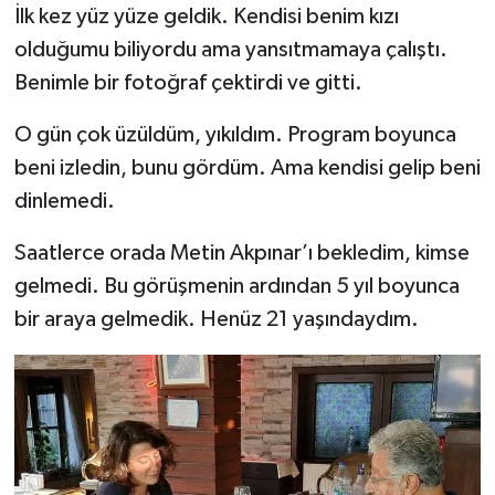
İlk kez yüz yüze geldik. Kendisi benim kızı
olduğumu biliyordu ama yansıtmamaya çalıştı.
Benimle bir fotoğraf çektirdi ve gitti.
O gün çok üzüldüm, yıkıldım. Program boyunca
beni izledin, bunu gördüm. Ama kendisi gelip beni
dinlemedi.
Saatlerce orada Metin Akpınar’ı bekledim, kimse
gelmedi. Bu görüşmenin ardından 5 yıl boyunca
bir araya gelmedik. Henüz 21 yaşındaydım.