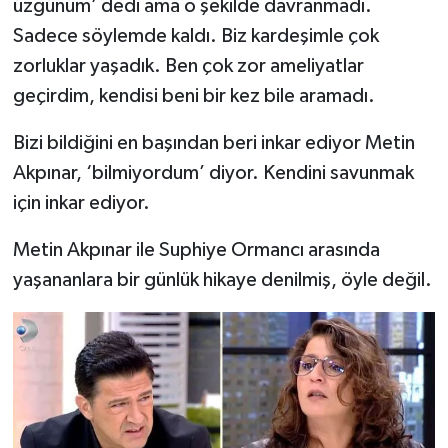
üzgünüm’ dedi ama o şekilde davranmadı.
Sadece söylemde kaldı. Biz kardeşimle çok
zorluklar yaşadık. Ben çok zor ameliyatlar
geçirdim, kendisi beni bir kez bile aramadı.
Bizi bildiğini en başından beri inkar ediyor Metin
Akpınar, ‘bilmiyordum’ diyor. Kendini savunmak
için inkar ediyor.
Metin Akpınar ile Suphiye Ormancı arasında
yaşananlara bir günlük hikaye denilmiş, öyle değil.