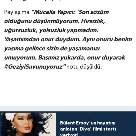
Paylaşıma
"Mücella Yapıcı: 'Son sözüm
olduğunu düşünmüyorum. Hırsızlık,
uğursuzluk, yolsuzluk yapmadım.
Yaşamımdan onur duydum. Aynı onuru benim
yaşıma gelince sizin de yaşamanızı
umuyorum. Başımız yukarda, onur duyarak
#GeziyiSavunuyoruz"
notu düşüldü.
Bülent Ersoy'un hayatını
anlatan 'Diva' filmi startı
veriyor!