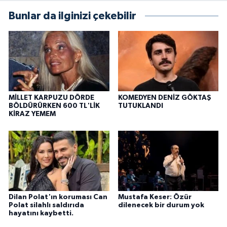
Bunlar da ilginizi çekebilir
MİLLET KARPUZU DÖRDE
KOMEDYEN DENİZ GÖKTAŞ
BÖLDÜRÜRKEN 600 TL'LİK
TUTUKLANDI
KİRAZ YEMEM
Dilan Polat'ın koruması Can
Mustafa Keser: Özür
Polat silahlı saldırıda
dilenecek bir durum yok
hayatını kaybetti.