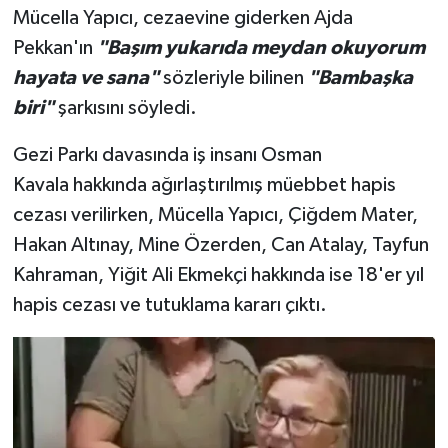
Mücella Yapıcı, cezaevine giderken Ajda
Pekkan'ın
"Başım yukarıda meydan okuyorum
hayata ve sana"
sözleriyle bilinen
"Bambaşka
biri"
şarkısını söyledi.
Gezi Parkı davasında iş insanı Osman
Kavala hakkında ağırlaştırılmış müebbet hapis
cezası verilirken, Mücella Yapıcı, Çiğdem Mater,
Hakan Altınay, Mine Özerden, Can Atalay, Tayfun
Kahraman, Yiğit Ali Ekmekçi hakkında ise 18'er yıl
hapis cezası ve tutuklama kararı çıktı.