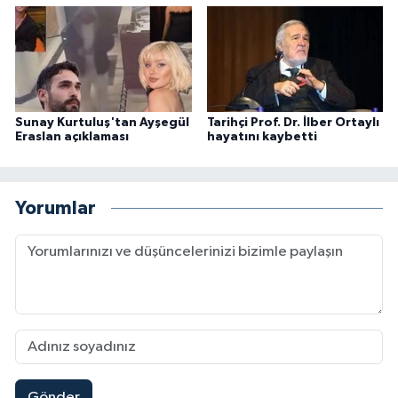
Sunay Kurtuluş'tan Ayşegül
Tarihçi Prof. Dr. İlber Ortaylı
Eraslan açıklaması
hayatını kaybetti
Yorumlar
Gönder