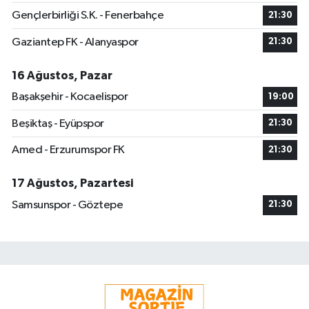
Gençlerbirliği S.K. - Fenerbahçe
21:30
Gaziantep FK - Alanyaspor
21:30
16 Ağustos, Pazar
Başakşehir - Kocaelispor
19:00
Beşiktaş - Eyüpspor
21:30
Amed - Erzurumspor FK
21:30
17 Ağustos, Pazartesi
Samsunspor - Göztepe
21:30