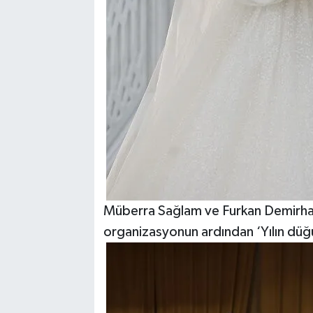
Müberra Sağlam ve Furkan Demirhan’
organizasyonun ardından ‘Yılın dü