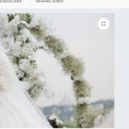
GÜNCELLEME
OKUNMA SÜRESI