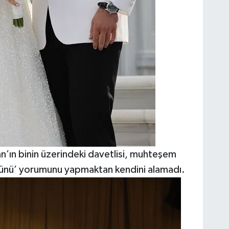
ın binin üzerindeki davetlisi, muhteşem
ğünü’ yorumunu yapmaktan kendini alamadı.