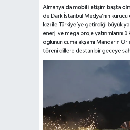
Almanya’da mobil iletişim başta olm
de Dark İstanbul Medya’nın kurucu o
kızı ile Türkiye’ye getirdiği büyük 
enerji ve mega proje yatırımlarını ü
oğlunun cuma akşamı Mandarin Orie
töreni dillere destan bir geceye sa