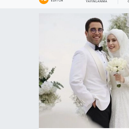
EDITÖR
YAYINLANMA