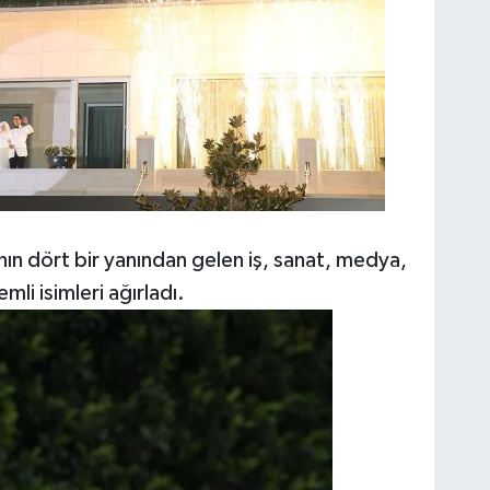
anın dört bir yanından gelen iş, sanat, medya,
li isimleri ağırladı.