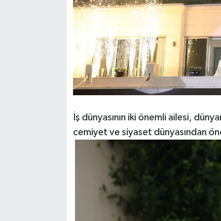
İş dünyasının iki önemli ailesi, düny
cemiyet ve siyaset dünyasından önem