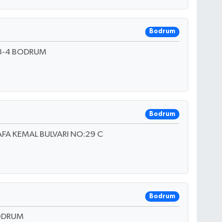
Bodrum
 3-4 BODRUM
Bodrum
FA KEMAL BULVARI NO:29 C
Bodrum
BODRUM