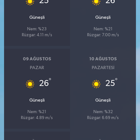
25
26
Güneşli
Güneşli
Nem: %23
Nem: %21
Rüzgar: 4.11 m/s
Rüzgar: 7.00 m/s
09 AĞUSTOS
10 AĞUSTOS
PAZAR
PAZARTESI
°
°
26
25
Güneşli
Güneşli
Nem: %21
Nem: %32
Rüzgar: 4.89 m/s
Rüzgar: 6.69 m/s