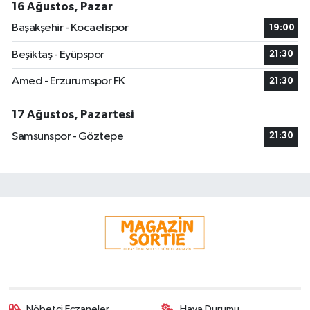
16 Ağustos, Pazar
Başakşehir - Kocaelispor
19:00
Beşiktaş - Eyüpspor
21:30
Amed - Erzurumspor FK
21:30
17 Ağustos, Pazartesi
Samsunspor - Göztepe
21:30
Nöbetçi Eczaneler
Hava Durumu