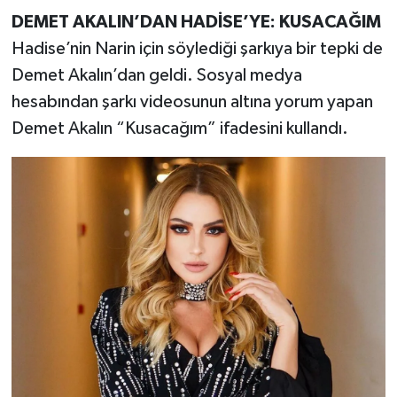
DEMET AKALIN’DAN HADİSE’YE: KUSACAĞIM
Hadise’nin Narin için söylediği şarkıya bir tepki de
Demet Akalın’dan geldi. Sosyal medya
hesabından şarkı videosunun altına yorum yapan
Demet Akalın “Kusacağım” ifadesini kullandı.