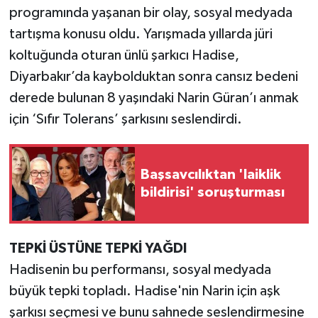
programında yaşanan bir olay, sosyal medyada
tartışma konusu oldu. Yarışmada yıllarda jüri
koltuğunda oturan ünlü şarkıcı Hadise,
Diyarbakır’da kaybolduktan sonra cansız bedeni
derede bulunan 8 yaşındaki Narin Güran’ı anmak
için ‘Sıfır Tolerans’ şarkısını seslendirdi.
Başsavcılıktan 'laiklik
bildirisi' soruşturması
TEPKİ ÜSTÜNE TEPKİ YAĞDI
Hadisenin bu performansı, sosyal medyada
büyük tepki topladı. Hadise'nin Narin için aşk
şarkısı seçmesi ve bunu sahnede seslendirmesine