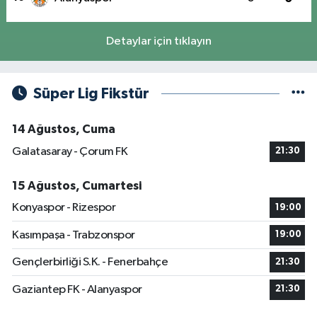
Detaylar için tıklayın
Süper Lig Fikstür
14 Ağustos, Cuma
Galatasaray - Çorum FK
21:30
15 Ağustos, Cumartesi
Konyaspor - Rizespor
19:00
Kasımpaşa - Trabzonspor
19:00
Gençlerbirliği S.K. - Fenerbahçe
21:30
Gaziantep FK - Alanyaspor
21:30