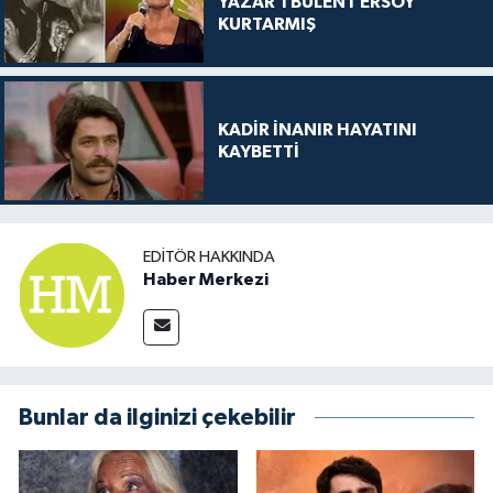
YAZAR'I BÜLENT ERSOY
KURTARMIŞ
KADİR İNANIR HAYATINI
KAYBETTİ
EDITÖR HAKKINDA
Haber Merkezi
Bunlar da ilginizi çekebilir