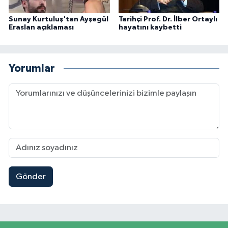
Sunay Kurtuluş'tan Ayşegül
Tarihçi Prof. Dr. İlber Ortaylı
Eraslan açıklaması
hayatını kaybetti
Yorumlar
Gönder