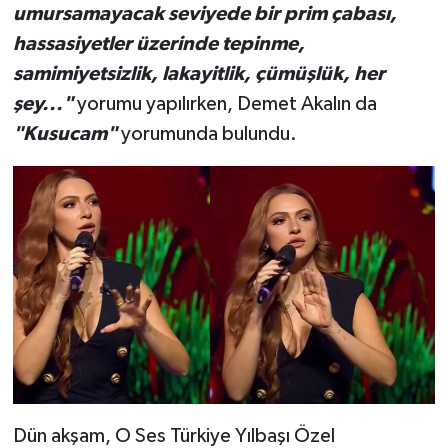
umursamayacak seviyede bir prim çabası,
hassasiyetler üzerinde tepinme,
samimiyetsizlik, lakayitlik, çümüşlük, her
şey..."
yorumu yapılırken, Demet Akalın da
"Kusucam"
yorumunda bulundu.
Dün akşam, O Ses Türkiye Yılbaşı Özel