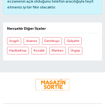
eczanenin açık olduğunu telefon aracılığıyla teyit
etmeniz iyi bir fikir olacaktır.
Nevşehir Diğer İlçeler
Acigöl
Avanos
Derinkuyu
Gülşehir
Hacibektaş
Kozakli
Merkez
Ürgüp