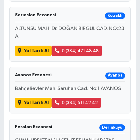
Sarıaslan Eczanesi
Kozaklı
ALTUNSU MAH. Dr. DOĞAN BİRGÜL CAD. NO:23
A
Yol Tarifi Al
0 (384) 471 48 48
Avanos Eczanesi
Avanos
Bahçelievler Mah. Saruhan Cad. No:1 AVANOS
Yol Tarifi Al
0 (384) 511 42 42
Feralan Eczanesi
Derinkuyu