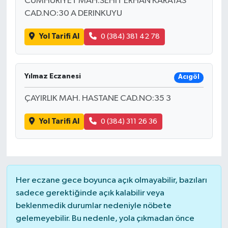
CUMHURIYET MAH.SEHIT ERHAN KARATAS
CAD.NO:30 A DERINKUYU
Yol Tarifi Al
0 (384) 381 42 78
Yılmaz Eczanesi
Acıgöl
ÇAYIRLIK MAH. HASTANE CAD.NO:35 3
Yol Tarifi Al
0 (384) 311 26 36
Her eczane gece boyunca açık olmayabilir, bazıları
sadece gerektiğinde açık kalabilir veya
beklenmedik durumlar nedeniyle nöbete
gelemeyebilir. Bu nedenle, yola çıkmadan önce