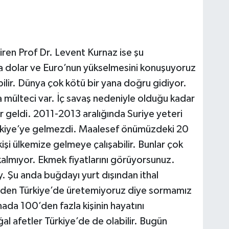
diren Prof Dr. Levent Kurnaz ise şu
a dolar ve Euro’nun yükselmesini konuşuyoruz
lir. Dünya çok kötü bir yana doğru gidiyor.
 mülteci var. İç savaş nedeniyle olduğu kadar
r geldi. 2011-2013 aralığında Suriye yeteri
Türkiye’ye gelmezdi. Maalesef önümüzdeki 20
şi ülkemize gelmeye çalışabilir. Bunlar çok
almıyor. Ekmek fiyatlarını görüyorsunuz.
 Şu anda buğdayı yurt dışından ithal
 neden Türkiye’de üretemiyoruz diye sormamız
ada 100’den fazla kişinin hayatını
al afetler Türkiye’de de olabilir. Bugün