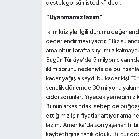
destek görsün istedik” dedi.
“Uyanmamız lazım”
İklim kriziyle ilgili durumu değerlen
değerlendirmeyi yaptı: “Biz şu and
ama öbür tarafta suyumuz kalmayabi
Bugün Türkiye’de 5 milyon civarında
iklim sorunu nedeniyle de bu insanla
kadar yağış alsaydı bu kadar kişi 
senelik dönemde 30 milyona yakın ki
ciddi sorunlar. Yiyecek yemeğimiz k
Bunun arkasındaki sebep de buğday.
ettiğimiz için fiyatlar artıyor ama
lazım. Amerika’da son yaşanan fırtın
kaybettiğine tanık olduk. Bu tür doğ