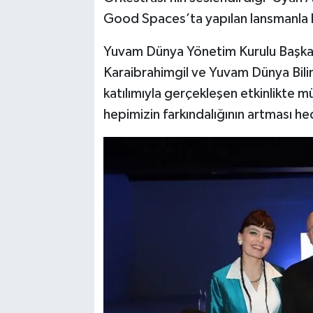
Good Spaces’ta yapılan lansmanla 
Yuvam Dünya Yönetim Kurulu Başkanı 
Karaibrahimgil ve Yuvam Dünya Bilim
katılımıyla gerçekleşen etkinlikte mü
hepimizin farkındalığının artması he