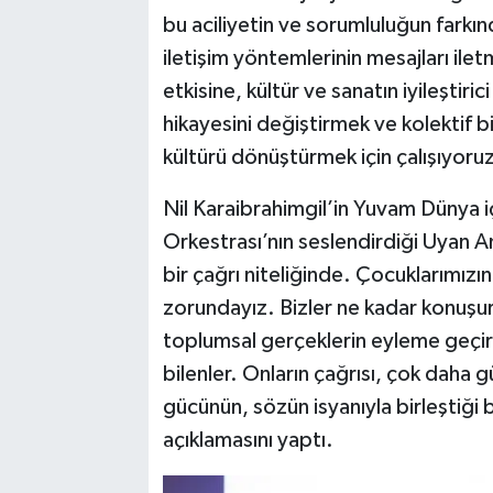
bu aciliyetin ve sorumluluğun farkın
iletişim yöntemlerinin mesajları il
etkisine, kültür ve sanatın iyileştir
hikayesini değiştirmek ve kolektif b
kültürü dönüştürmek için çalışıyoru
Nil Karaibrahimgil’in Yuvam Dünya i
Orkestrası’nın seslendirdiği Uyan 
bir çağrı niteliğinde. Çocuklarımızı
zorundayız. Bizler ne kadar konuşur
toplumsal gerçeklerin eyleme geçire
bilenler. Onların çağrısı, çok daha g
gücünün, sözün isyanıyla birleştiği b
açıklamasını yaptı.