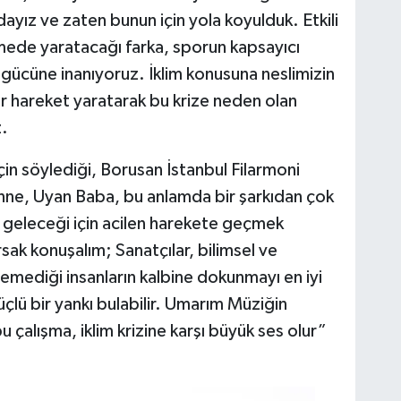
dayız ve zaten bunun için yola koyulduk. Etkili
etmede yaratacağı farka, sporun kapsayıcı
ici gücüne inanıyoruz. İklim konusuna neslimizin
ir hareket yaratarak bu krize neden olan
z.
çin söylediği, Borusan İstanbul Filarmoni
Anne, Uyan Baba, bu anlamda bir şarkıdan çok
n geleceği için acilen harekete geçmek
sak konuşalım; Sanatçılar, bilimsel ve
mediği insanların kalbine dokunmayı en iyi
üçlü bir yankı bulabilir. Umarım Müziğin
u çalışma, iklim krizine karşı büyük ses olur”