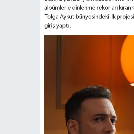
albümlerle dinlenme rekorları kıra
Tolga Aykut bünyesindeki ilk projesi
giriş yaptı.