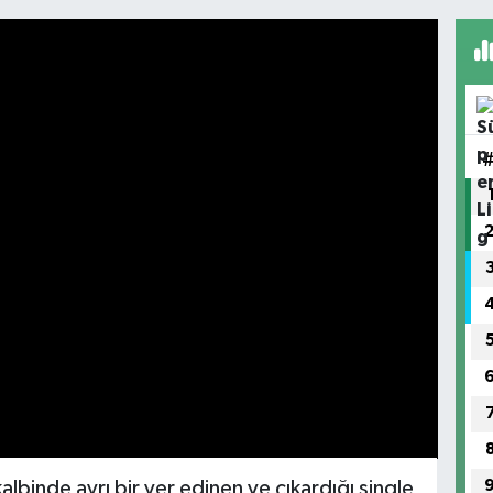
kalbinde ayrı bir yer edinen ve çıkardığı single