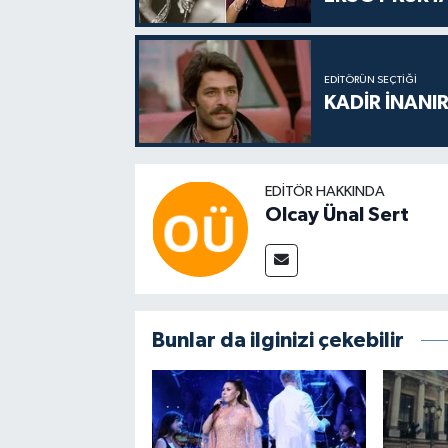
EDITÖRÜN SEÇTIĞI
KADİR İNANIR
EDITÖR HAKKINDA
Olcay Ünal Sert
Bunlar da ilginizi çekebilir