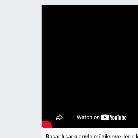
Başarılı şarkılarıyla müzikseverlerin 