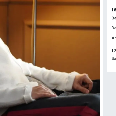
1
Ba
Be
Am
1
Sa