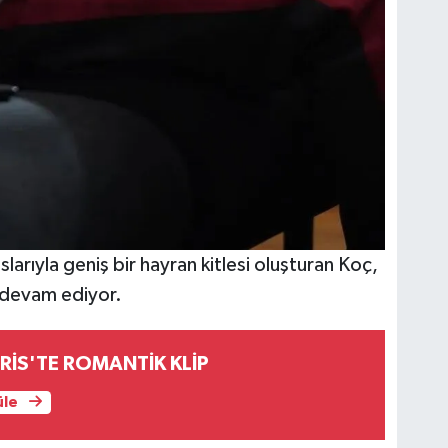
larıyla geniş bir hayran kitlesi oluşturan Koç,
 devam ediyor.
RİS'TE ROMANTİK KLİP
üle