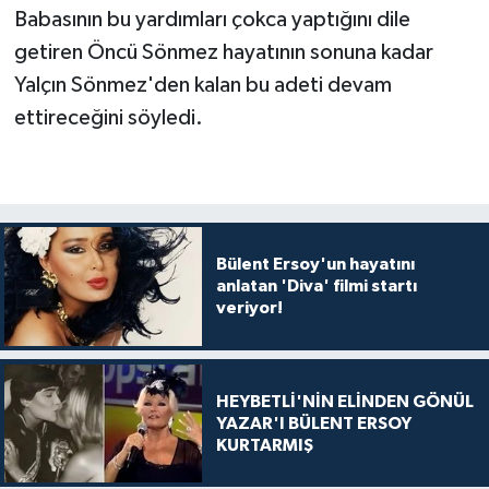
Babasının bu yardımları çokca yaptığını dile
getiren Öncü Sönmez hayatının sonuna kadar
Yalçın Sönmez'den kalan bu adeti devam
ettireceğini söyledi.
Bülent Ersoy'un hayatını
anlatan 'Diva' filmi startı
veriyor!
HEYBETLİ'NİN ELİNDEN GÖNÜL
YAZAR'I BÜLENT ERSOY
KURTARMIŞ