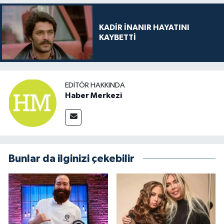
KADİR İNANIR HAYATINI
KAYBETTİ
EDITÖR HAKKINDA
Haber Merkezi
Bunlar da ilginizi çekebilir