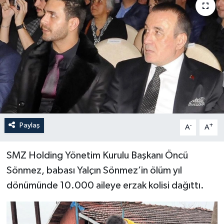
Paylaş
-
+
A
A
SMZ Holding Yönetim Kurulu Başkanı Öncü
Sönmez, babası Yalçın Sönmez’in ölüm yıl
dönümünde 10.000 aileye erzak kolisi dağıttı.