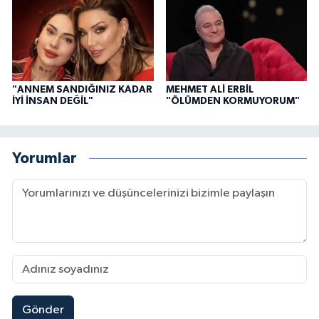
"ANNEM SANDIĞINIZ KADAR
MEHMET ALİ ERBİL
İYİ İNSAN DEĞİL"
"ÖLÜMDEN KORMUYORUM"
Yorumlar
Gönder