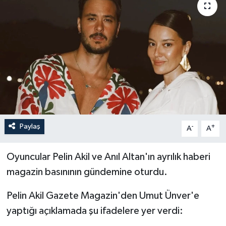
Paylaş
-
+
A
A
Oyuncular Pelin Akil ve Anıl Altan'ın ayrılık haberi
magazin basınının gündemine oturdu.
Pelin Akil Gazete Magazin'den Umut Ünver'e
yaptığı açıklamada şu ifadelere yer verdi: