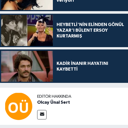
veriyor!
HEYBETLİ'NİN ELİNDEN GÖNÜL
YAZAR'I BÜLENT ERSOY
KURTARMIŞ
KADİR İNANIR HAYATINI
KAYBETTİ
EDITÖR HAKKINDA
Olcay Ünal Sert