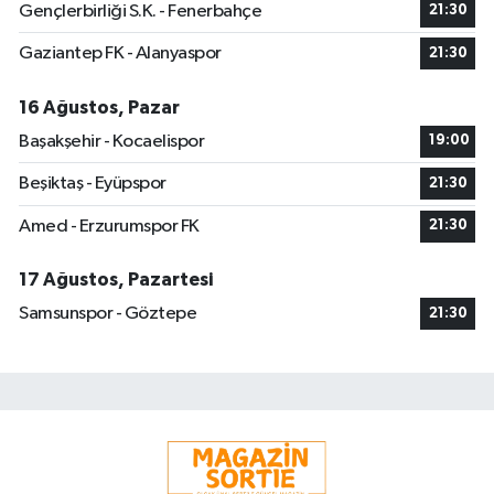
Gençlerbirliği S.K. - Fenerbahçe
21:30
Gaziantep FK - Alanyaspor
21:30
16 Ağustos, Pazar
Başakşehir - Kocaelispor
19:00
Beşiktaş - Eyüpspor
21:30
Amed - Erzurumspor FK
21:30
17 Ağustos, Pazartesi
Samsunspor - Göztepe
21:30