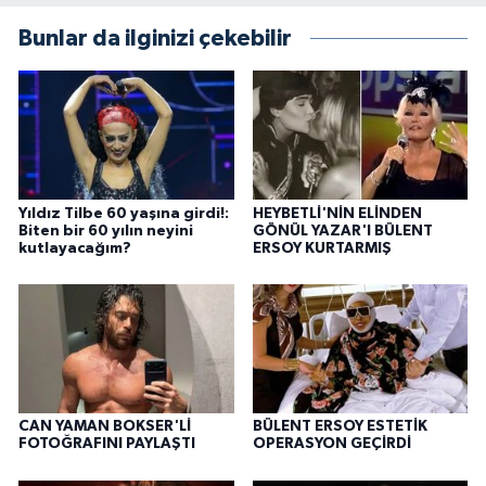
Bunlar da ilginizi çekebilir
Yıldız Tilbe 60 yaşına girdi!:
HEYBETLİ'NİN ELİNDEN
Biten bir 60 yılın neyini
GÖNÜL YAZAR'I BÜLENT
kutlayacağım?
ERSOY KURTARMIŞ
CAN YAMAN BOKSER'Lİ
BÜLENT ERSOY ESTETİK
FOTOĞRAFINI PAYLAŞTI
OPERASYON GEÇİRDİ