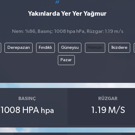
Yakınlarda Yer Yer Yağmur
Nem: %86, Basınç: 1008 hpa hPa, Rüzgar: 1.19 m/s
Derepazarı
Fındıklı
Güneysu
Hemşin
İkizdere
Pazar
BASINÇ
RÜZGAR
1008 HPA
1.19 M/S
hpa