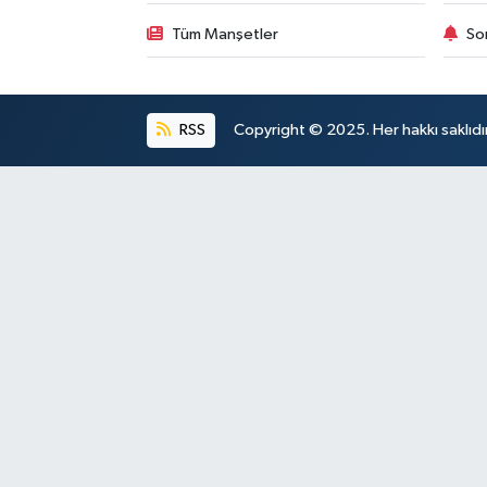
Tüm Manşetler
So
RSS
Copyright © 2025. Her hakkı saklıdır