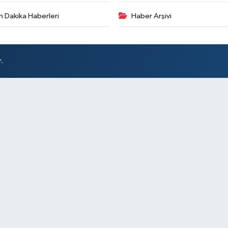
n Dakika Haberleri
Haber Arşivi
.