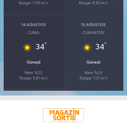
Rüzgar: 7.00 m/s
Rüzgar: 8.50 m/s
14 AĞUSTOS
15 AĞUSTOS
CUMA
CUMARTESI
°
°
34
34
Güneşli
Güneşli
Nem: %22
Nem: %24
Rüzgar: 5.81 m/s
Rüzgar: 7.31 m/s