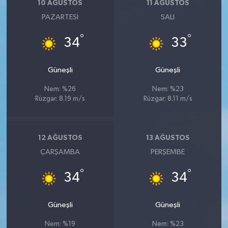
10 AĞUSTOS
11 AĞUSTOS
PAZARTESI
SALI
°
°
34
33
Güneşli
Güneşli
Nem: %26
Nem: %23
Rüzgar: 8.19 m/s
Rüzgar: 8.11 m/s
12 AĞUSTOS
13 AĞUSTOS
ÇARŞAMBA
PERŞEMBE
°
°
34
34
Güneşli
Güneşli
Nem: %19
Nem: %23