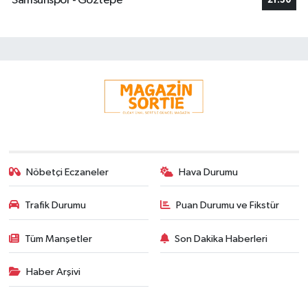
Samsunspor - Göztepe
21:30
Nöbetçi Eczaneler
Hava Durumu
Trafik Durumu
Puan Durumu ve Fikstür
Tüm Manşetler
Son Dakika Haberleri
Haber Arşivi