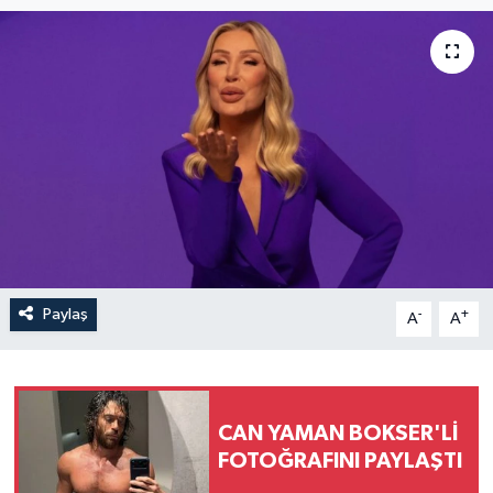
Paylaş
-
+
A
A
CAN YAMAN BOKSER'Lİ
FOTOĞRAFINI PAYLAŞTI