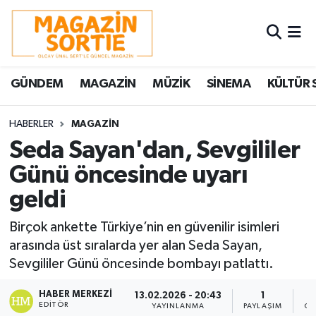
Nöbetçi Eczaneler
GÜNDEM
MAGAZİN
MÜZİK
SİNEMA
KÜLTÜR 
Hava Durumu
Trafik Durumu
HABERLER
MAGAZİN
Seda Sayan'dan, Sevgililer
Süper Lig Puan Durumu ve Fikstür
Günü öncesinde uyarı
geldi
Tüm Manşetler
Birçok ankette Türkiye’nin en güvenilir isimleri
Son Dakika Haberleri
arasında üst sıralarda yer alan Seda Sayan,
Sevgililer Günü öncesinde bombayı patlattı.
Haber Arşivi
HABER MERKEZI
13.02.2026 - 20:43
1
EDITÖR
YAYINLANMA
PAYLAŞIM
OK