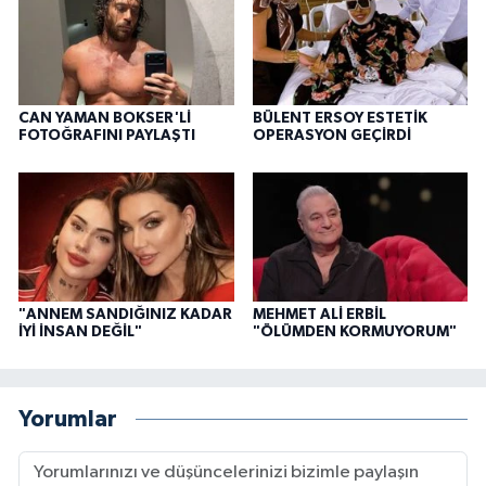
CAN YAMAN BOKSER'Lİ
BÜLENT ERSOY ESTETİK
FOTOĞRAFINI PAYLAŞTI
OPERASYON GEÇİRDİ
"ANNEM SANDIĞINIZ KADAR
MEHMET ALİ ERBİL
İYİ İNSAN DEĞİL"
"ÖLÜMDEN KORMUYORUM"
Yorumlar