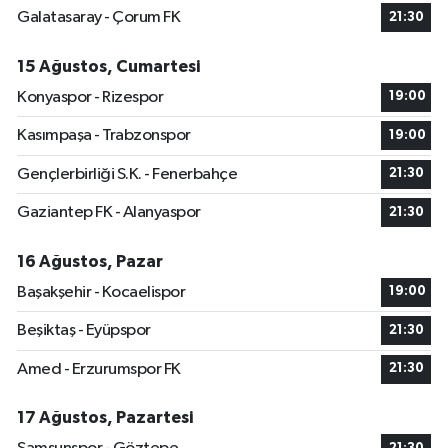
Galatasaray - Çorum FK
21:30
15 Ağustos, Cumartesi
Konyaspor - Rizespor
19:00
Kasımpaşa - Trabzonspor
19:00
Gençlerbirliği S.K. - Fenerbahçe
21:30
Gaziantep FK - Alanyaspor
21:30
16 Ağustos, Pazar
Başakşehir - Kocaelispor
19:00
Beşiktaş - Eyüpspor
21:30
Amed - Erzurumspor FK
21:30
17 Ağustos, Pazartesi