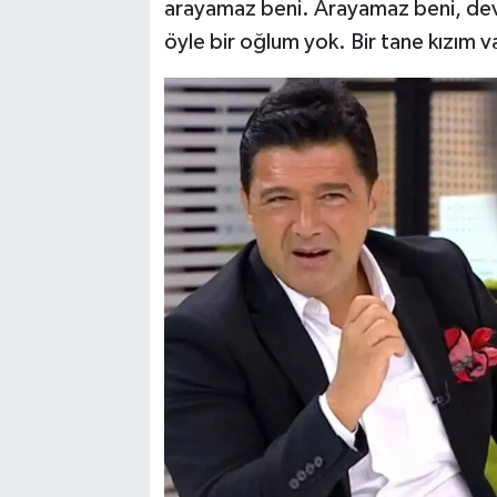
arayamaz beni. Arayamaz beni, devle
öyle bir oğlum yok. Bir tane kızım 