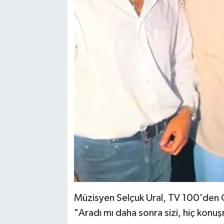
Müzisyen Selçuk Ural, TV 100'den On
"Aradı mı daha sonra sizi, hiç konu