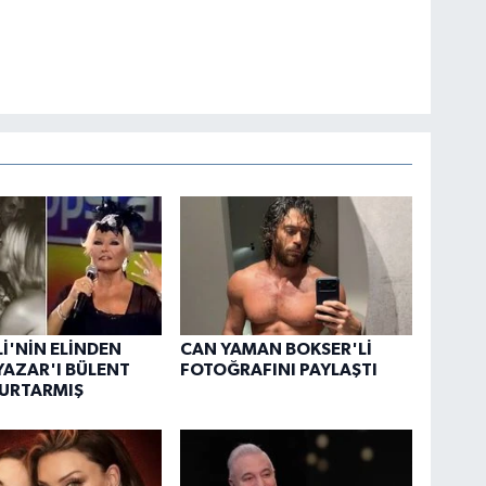
İ'NİN ELİNDEN
CAN YAMAN BOKSER'Lİ
AZAR'I BÜLENT
FOTOĞRAFINI PAYLAŞTI
KURTARMIŞ