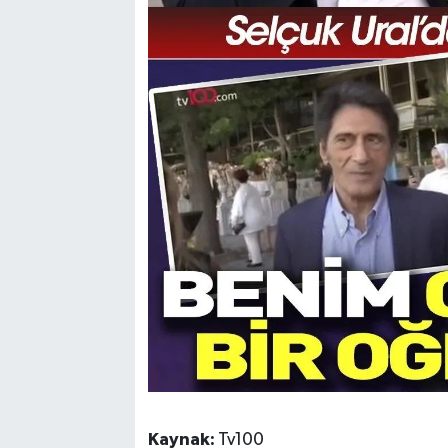
Kaynak:
Tv100