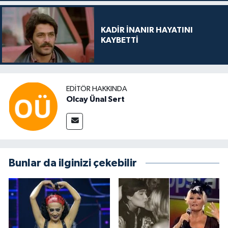
KADİR İNANIR HAYATINI
KAYBETTİ
EDITÖR HAKKINDA
Olcay Ünal Sert
Bunlar da ilginizi çekebilir