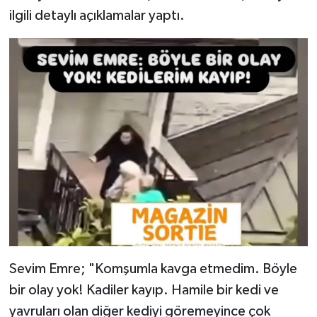
ilgili detaylı açıklamalar yaptı.
Sevim Emre; "Komşumla kavga etmedim. Böyle
bir olay yok! Kadiler kayıp. Hamile bir kedi ve
yavruları olan diğer kediyi göremeyince çok