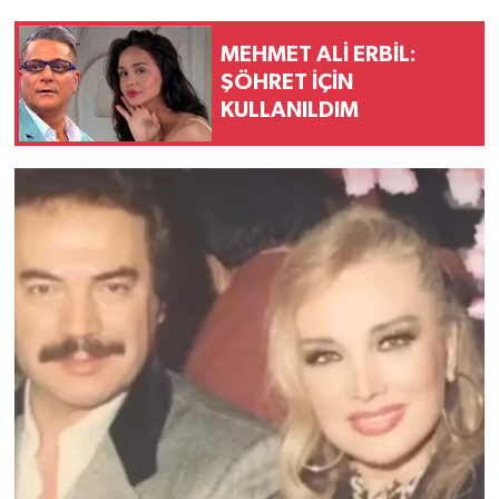
MEHMET ALİ ERBİL:
ŞÖHRET İÇİN
KULLANILDIM