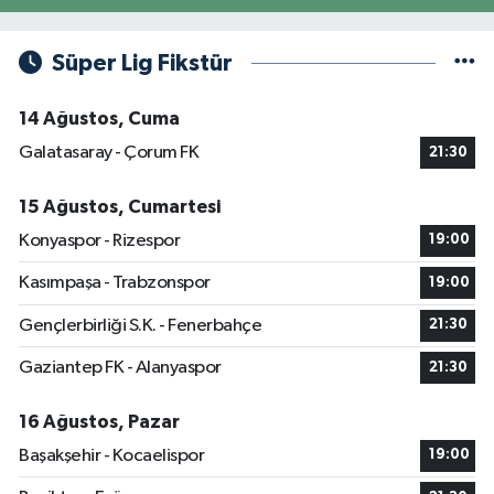
Süper Lig Fikstür
14 Ağustos, Cuma
Galatasaray - Çorum FK
21:30
15 Ağustos, Cumartesi
Konyaspor - Rizespor
19:00
Kasımpaşa - Trabzonspor
19:00
Gençlerbirliği S.K. - Fenerbahçe
21:30
Gaziantep FK - Alanyaspor
21:30
16 Ağustos, Pazar
Başakşehir - Kocaelispor
19:00