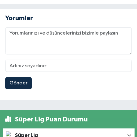
Yorumlar
Gönder
Süper Lig Puan Durumu
Süper Lig