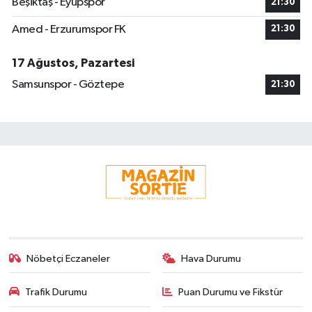
Beşiktaş - Eyüpspor
21:30
Amed - Erzurumspor FK
21:30
17 Ağustos, Pazartesi
Samsunspor - Göztepe
21:30
Nöbetçi Eczaneler
Hava Durumu
Trafik Durumu
Puan Durumu ve Fikstür