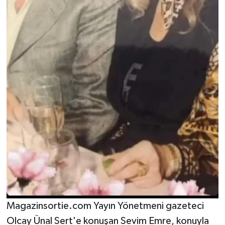
Magazinsortie.com Yayın Yönetmeni gazeteci
Olcay Ünal Sert'e konuşan Sevim Emre, konuyla