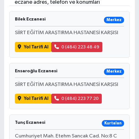
eczane adres, telefon ve konumları
Bilek Eczanesi
Merkez
SİİRT EĞİTİM ARAŞTIRMA HASTANESİ KARŞISI
Yol Tarifi Al
0 (484) 223 48 49
Ensaroğlu Eczanesi
Merkez
SİİRT EĞİTİM ARAŞTIRMA HASTANESİ KARŞISI
Yol Tarifi Al
0 (484) 223 77 20
Tunç Eczanesi
Kurtalan
Cumhuriyet Mah. Etehm Sancak Cad. No:8 C