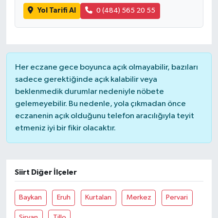
Yol Tarifi Al
0 (484) 565 20 55
Her eczane gece boyunca açık olmayabilir, bazıları
sadece gerektiğinde açık kalabilir veya
beklenmedik durumlar nedeniyle nöbete
gelemeyebilir. Bu nedenle, yola çıkmadan önce
eczanenin açık olduğunu telefon aracılığıyla teyit
etmeniz iyi bir fikir olacaktır.
Siirt Diğer İlçeler
Baykan
Eruh
Kurtalan
Merkez
Pervari
Şirvan
Tillo