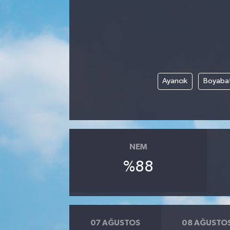
Ayancık
Boyaba
NEM
%88
07 AĞUSTOS
08 AĞUSTO