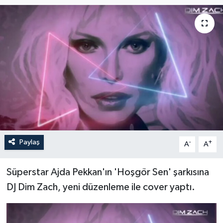
Paylaş
-
+
A
A
Süperstar Ajda Pekkan'ın 'Hoşgör Sen' şarkısına
DJ Dim Zach, yeni düzenleme ile cover yaptı.