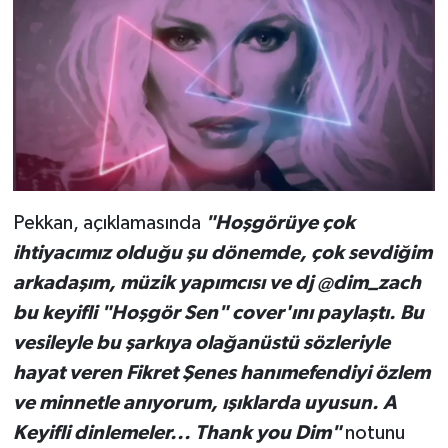
Pekkan, açıklamasında
"Hoşgörüye çok
ihtiyacımız olduğu şu dönemde, çok sevdiğim
arkadaşım, müzik yapımcısı ve dj @dim_zach
bu keyifli "Hoşgör Sen" cover'ını paylaştı. Bu
vesileyle bu şarkıya olağanüstü sözleriyle
hayat veren Fikret Şenes hanımefendiyi özlem
ve minnetle anıyorum, ışıklarda uyusun. A
Keyifli dinlemeler... Thank you Dim"
notunu