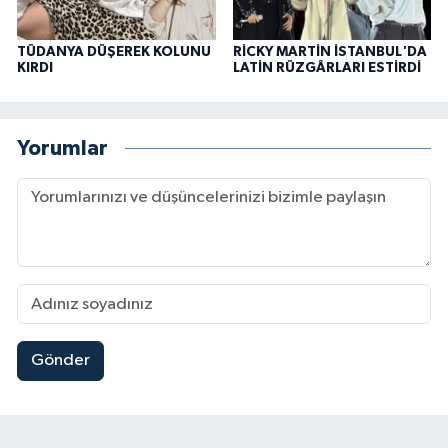
TÜDANYA DÜŞEREK KOLUNU
RİCKY MARTİN İSTANBUL'DA
KIRDI
LATİN RÜZGÂRLARI ESTİRDİ
Yorumlar
Gönder