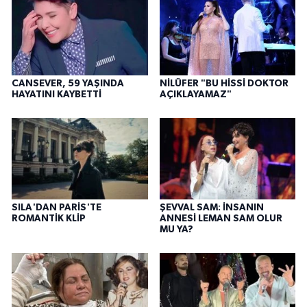
CANSEVER, 59 YAŞINDA
NİLÜFER "BU HİSSİ DOKTOR
HAYATINI KAYBETTİ
AÇIKLAYAMAZ"
SILA'DAN PARİS'TE
ŞEVVAL SAM: İNSANIN
ROMANTİK KLİP
ANNESİ LEMAN SAM OLUR
MU YA?