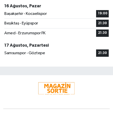
16 Ağustos, Pazar
Başakşehir - Kocaelispor
19:00
Beşiktaş - Eyüpspor
21:30
Amed - Erzurumspor FK
21:30
17 Ağustos, Pazartesi
Samsunspor - Göztepe
21:30