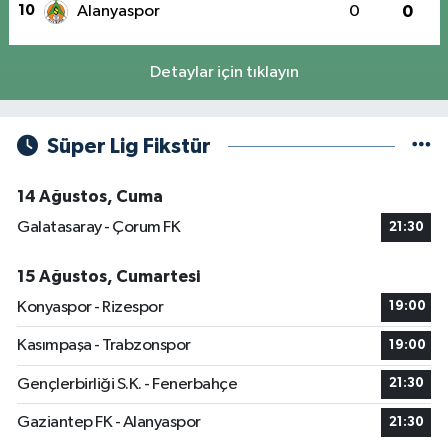
10
Alanyaspor
0
0
Detaylar için tıklayın
Süper Lig Fikstür
14 Ağustos, Cuma
Galatasaray - Çorum FK
21:30
15 Ağustos, Cumartesi
Konyaspor - Rizespor
19:00
Kasımpaşa - Trabzonspor
19:00
Gençlerbirliği S.K. - Fenerbahçe
21:30
Gaziantep FK - Alanyaspor
21:30