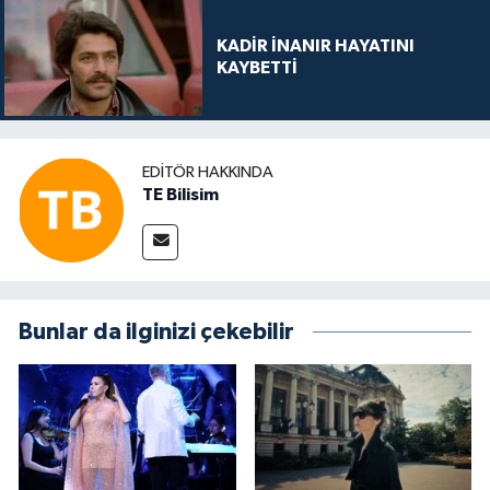
KADİR İNANIR HAYATINI
KAYBETTİ
EDITÖR HAKKINDA
TE Bilisim
Bunlar da ilginizi çekebilir