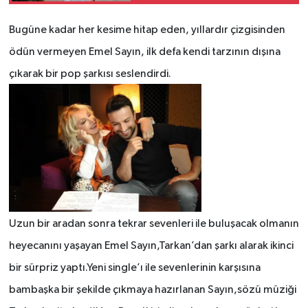
Bugüne kadar her kesime hitap eden, yıllardır çizgisinden
ödün vermeyen Emel Sayın, ilk defa kendi tarzının dışına
çıkarak bir pop şarkısı seslendirdi.
Uzun bir aradan sonra tekrar sevenleri ile buluşacak olmanın
heyecanını yaşayan Emel Sayın,Tarkan’dan şarkı alarak ikinci
bir sürpriz yaptı.Yeni single’ı ile sevenlerinin karşısına
bambaşka bir şekilde çıkmaya hazırlanan Sayın,sözü müziği