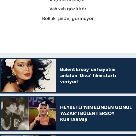
Vah vah gözü kör
Bolluk içinde, görmüyor
Bülent Ersoy'un hayatını
anlatan 'Diva' filmi startı
veriyor!
HEYBETLİ'NİN ELİNDEN GÖNÜL
YAZAR'I BÜLENT ERSOY
KURTARMIŞ