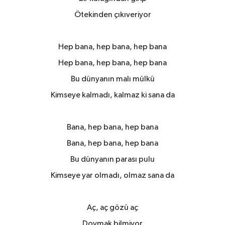
Ötekinden çıkıveriyor
Hep bana, hep bana, hep bana
Hep bana, hep bana, hep bana
Bu dünyanın malı mülkü
Kimseye kalmadı, kalmaz ki sana da
Bana, hep bana, hep bana
Bana, hep bana, hep bana
Bu dünyanın parası pulu
Kimseye yar olmadı, olmaz sana da
Aç, aç gözü aç
Doymak bilmiyor