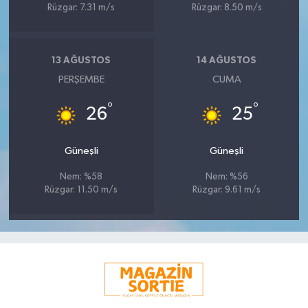
Rüzgar: 7.31 m/s
Rüzgar: 8.50 m/s
13 AĞUSTOS
14 AĞUSTOS
PERŞEMBE
CUMA
°
°
26
25
Güneşli
Güneşli
Nem: %58
Nem: %56
Rüzgar: 11.50 m/s
Rüzgar: 9.61 m/s