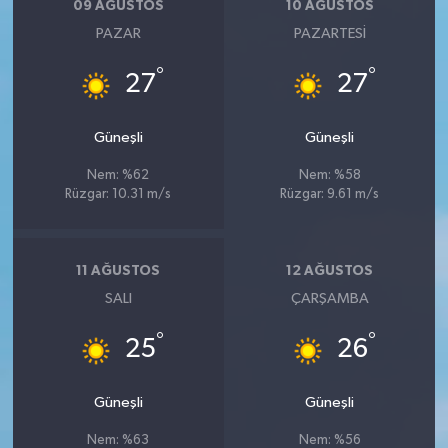
09 AĞUSTOS
10 AĞUSTOS
PAZAR
PAZARTESI
°
°
27
27
Güneşli
Güneşli
Nem: %62
Nem: %58
Rüzgar: 10.31 m/s
Rüzgar: 9.61 m/s
11 AĞUSTOS
12 AĞUSTOS
SALI
ÇARŞAMBA
°
°
25
26
Güneşli
Güneşli
Nem: %63
Nem: %56