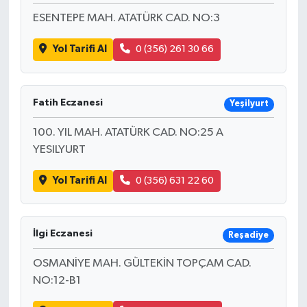
ESENTEPE MAH. ATATÜRK CAD. NO:3
Yol Tarifi Al
0 (356) 261 30 66
Fatih Eczanesi
Yeşilyurt
100. YIL MAH. ATATÜRK CAD. NO:25 A
YESILYURT
Yol Tarifi Al
0 (356) 631 22 60
İlgi Eczanesi
Reşadiye
OSMANİYE MAH. GÜLTEKİN TOPÇAM CAD.
NO:12-B1