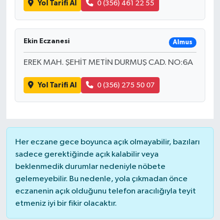
Yol Tarifi Al
0 (356) 461 22 55
Ekin Eczanesi
Almus
EREK MAH. ŞEHİT METİN DURMUŞ CAD. NO:6A
Yol Tarifi Al
0 (356) 275 50 07
Her eczane gece boyunca açık olmayabilir, bazıları
sadece gerektiğinde açık kalabilir veya
beklenmedik durumlar nedeniyle nöbete
gelemeyebilir. Bu nedenle, yola çıkmadan önce
eczanenin açık olduğunu telefon aracılığıyla teyit
etmeniz iyi bir fikir olacaktır.