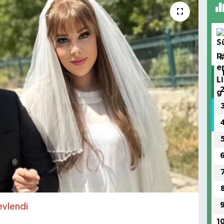
vlendi
1