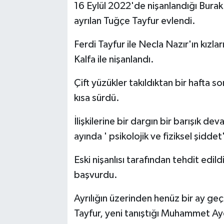
16 Eylül 2022'de nişanlandığı Burak 
ayrılan Tuğçe Tayfur evlendi.
Ferdi Tayfur ile Necla Nazır'ın kızla
Kalfa ile nişanlandı.
Çift yüzükler takıldıktan bir hafta sonr
kısa sürdü.
İlişkilerine bir dargın bir barışık d
ayında ' psikolojik ve fiziksel şidd
Eski nişanlısı tarafından tehdit ed
başvurdu.
Ayrılığın üzerinden henüz bir ay ge
Tayfur, yeni tanıştığı Muhammet Ay