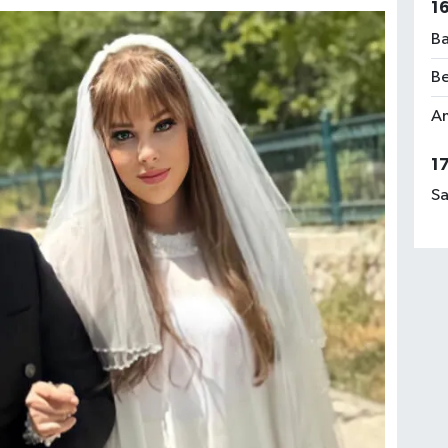
1
Ba
Be
Am
1
Sa