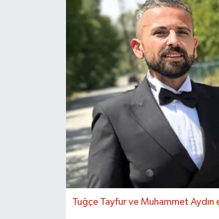
Tuğçe Tayfur ve Muhammet Aydın e