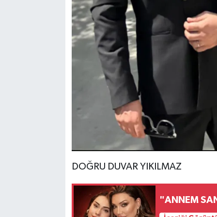
DOĞRU DUVAR YIKILMAZ
"ANNEM SAND