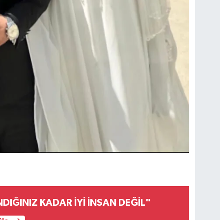
IĞINIZ KADAR İYİ İNSAN DEĞİL"