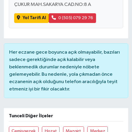
ÇUKUR MAH.SAKARYA CAD.NO:8 A
Yol Tarifi Al
0 (505) 079 29 76
Her eczane gece boyunca açık olmayabilir, bazıları
sadece gerektiğinde açık kalabilir veya
beklenmedik durumlar nedeniyle nöbete
gelemeyebilir. Bu nedenle, yola çıkmadan önce
eczanenin açık olduğunu telefon aracılığıyla teyit
etmeniz iyi bir fikir olacaktır.
Tunceli Diğer İlçeler
Çemişgezek
Hozat
Mazgirt
Merkez