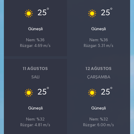
°
°
25
25
Güneşli
Güneşli
Nem: %36
Nem: %36
Rüzgar: 4.69 m/s
Rüzgar: 5.31 m/s
11 AĞUSTOS
12 AĞUSTOS
SALI
ÇARŞAMBA
°
°
25
25
Güneşli
Güneşli
Nem: %32
Nem: %32
Rüzgar: 4.81 m/s
Rüzgar: 6.00 m/s