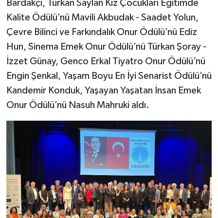
Bardakçı, Türkan Saylan Kız Çocukları Eğitimde
Kalite Ödülü’nü Mavili Akbudak - Saadet Yolun,
Çevre Bilinci ve Farkındalık Onur Ödülü’nü Ediz
Hun, Sinema Emek Onur Ödülü’nü Türkan Şoray -
İzzet Günay, Genco Erkal Tiyatro Onur Ödülü’nü
Engin Şenkal, Yaşam Boyu En İyi Senarist Ödülü’nü
Kandemir Konduk, Yaşayan Yaşatan İnsan Emek
Onur Ödülü’nü Nasuh Mahruki aldı.