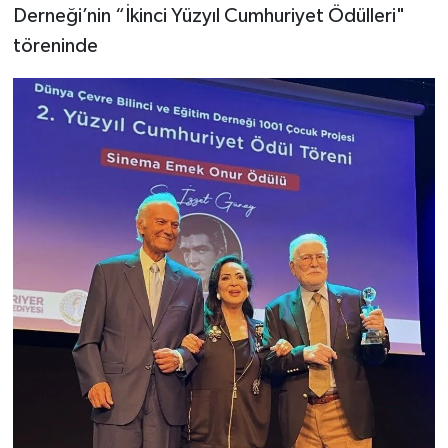
Derneği’nin “İkinci Yüzyıl Cumhuriyet Ödülleri"
töreninde