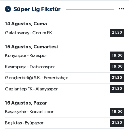
Süper Lig Fikstür
14 Ağustos, Cuma
Galatasaray - Çorum FK
21:30
15 Ağustos, Cumartesi
Konyaspor - Rizespor
19:00
Kasımpaşa - Trabzonspor
19:00
Gençlerbirliği S.K. - Fenerbahçe
21:30
Gaziantep FK - Alanyaspor
21:30
16 Ağustos, Pazar
Başakşehir - Kocaelispor
19:00
Beşiktaş - Eyüpspor
21:30