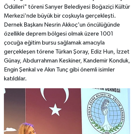
Ödülleri" töreni Sarıyer Belediyesi Boğaziçi Kültür
Merkezi'nde büyük bir coşkuyla gerçekleşti.
Dernek Başkanı Nesrin Akkoç'un öncülüğünde
özellikle deprem bölgesi olmak üzere 1001
çocuğa eğitim bursu sağlamak amacıyla
gerçekleşen törene Türkan Şoray, Ediz Hun, İzzet
Günay, Abdurrahman Keskiner, Kandemir Konduk,
Engin Şenkal ve Akın Tunç gibi önemli isimler
katıldılar.