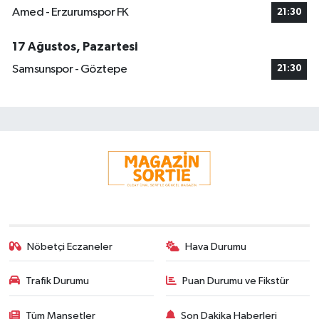
Amed - Erzurumspor FK
21:30
17 Ağustos, Pazartesi
Samsunspor - Göztepe
21:30
Nöbetçi Eczaneler
Hava Durumu
Trafik Durumu
Puan Durumu ve Fikstür
Tüm Manşetler
Son Dakika Haberleri