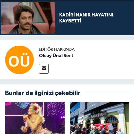
KADİR İNANIR HAYATINI
KAYBETTİ
EDITÖR HAKKINDA
Olcay Ünal Sert
Bunlar da ilginizi çekebilir