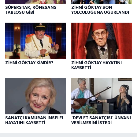
SÜPERSTAR, RÖNESANS
ZİHNİ GÖKTAY SON
TABLOSU GİBİ
YOLCULUĞUNA UĞURLANDI
ZİHNİ GÖKTAY KİMDİR?
ZİHNİ GÖKTAY HAYATINI
KAYBETTİ
SANATÇI KAMURAN İNSELEL
'DEVLET SANATÇISI' ÜNVANI
HAYATINI KAYBETTİ
VERİLMESİNİ İSTEDİ