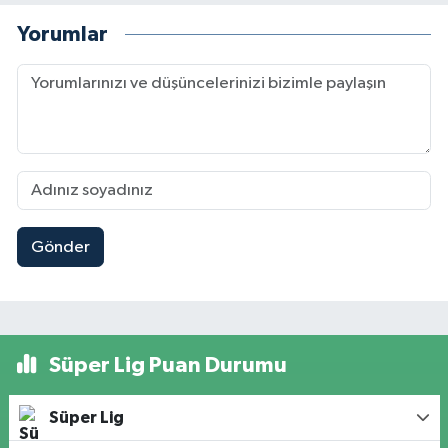
Yorumlar
Gönder
Süper Lig Puan Durumu
Süper Lig