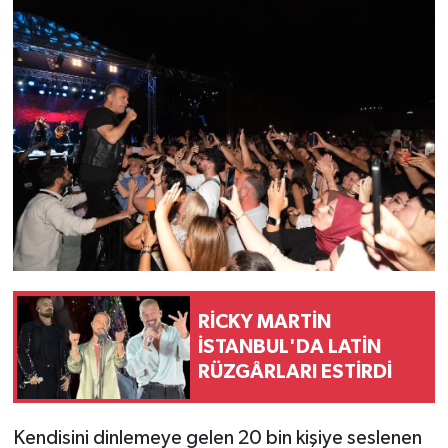
RİCKY MARTİN
İSTANBUL'DA LATİN
RÜZGÂRLARI ESTİRDİ
Kendisini dinlemeye gelen 20 bin kişiye seslenen