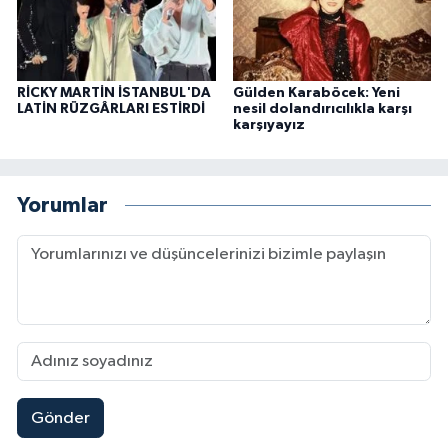
RİCKY MARTİN İSTANBUL'DA
Gülden Karaböcek: Yeni
LATİN RÜZGÂRLARI ESTİRDİ
nesil dolandırıcılıkla karşı
karşıyayız
Yorumlar
Gönder