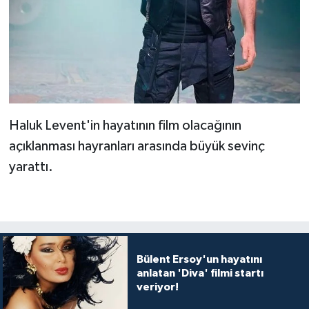
Haluk Levent'in hayatının film olacağının
açıklanması hayranları arasında büyük sevinç
yarattı.
Bülent Ersoy'un hayatını
anlatan 'Diva' filmi startı
veriyor!