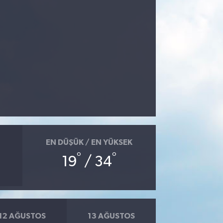
EN DÜŞÜK / EN YÜKSEK
°
°
19
/ 34
12 AĞUSTOS
13 AĞUSTOS