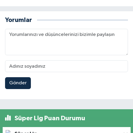
Yorumlar
Gönder
Süper Lig Puan Durumu