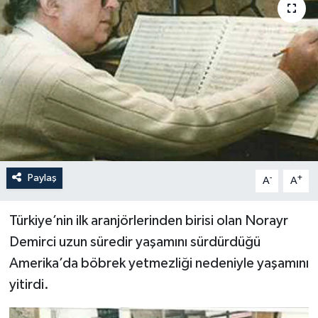
Paylaş
-
+
A
A
Türkiye’nin ilk aranjörlerinden birisi olan Norayr
Demirci uzun süredir yaşamını sürdürdüğü
Amerika’da böbrek yetmezliği nedeniyle yaşamını
yitirdi.