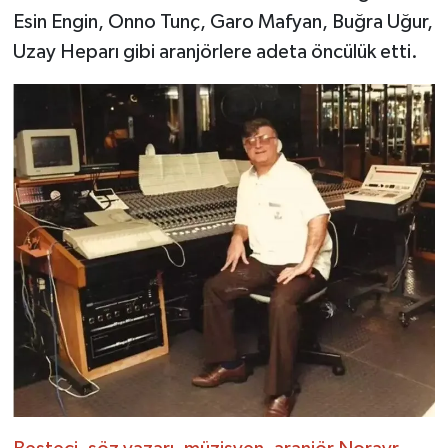
Esin Engin, Onno Tunç, Garo Mafyan, Buğra Uğur,
Uzay Heparı gibi aranjörlere adeta öncülük etti.