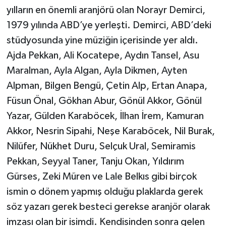
yılların en önemli aranjörü olan Norayr Demirci,
1979 yılında ABD’ye yerleşti. Demirci, ABD’deki
stüdyosunda yine müziğin içerisinde yer aldı.
Ajda Pekkan, Ali Kocatepe, Aydın Tansel, Asu
Maralman, Ayla Algan, Ayla Dikmen, Ayten
Alpman, Bilgen Bengü, Çetin Alp, Ertan Anapa,
Füsun Önal, Gökhan Abur, Gönül Akkor, Gönül
Yazar, Gülden Karaböcek, İlhan İrem, Kamuran
Akkor, Nesrin Sipahi, Neşe Karaböcek, Nil Burak,
Nilüfer, Nükhet Duru, Selçuk Ural, Semiramis
Pekkan, Seyyal Taner, Tanju Okan, Yıldırım
Gürses, Zeki Müren ve Lale Belkıs gibi birçok
ismin o dönem yapmış olduğu plaklarda gerek
söz yazarı gerek besteci gerekse aranjör olarak
imzası olan bir isimdi. Kendisinden sonra gelen