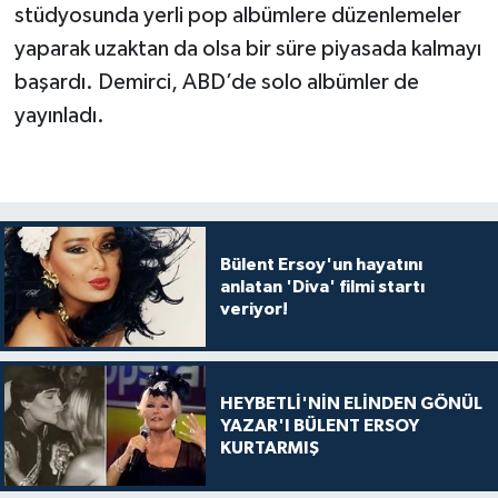
stüdyosunda yerli pop albümlere düzenlemeler
yaparak uzaktan da olsa bir süre piyasada kalmayı
başardı. Demirci, ABD’de solo albümler de
yayınladı.
Bülent Ersoy'un hayatını
anlatan 'Diva' filmi startı
veriyor!
HEYBETLİ'NİN ELİNDEN GÖNÜL
YAZAR'I BÜLENT ERSOY
KURTARMIŞ