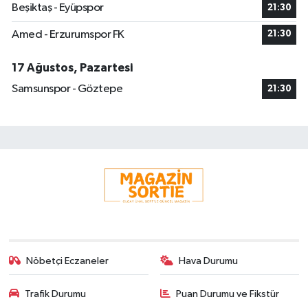
Beşiktaş - Eyüpspor
21:30
Amed - Erzurumspor FK
21:30
17 Ağustos, Pazartesi
Samsunspor - Göztepe
21:30
Nöbetçi Eczaneler
Hava Durumu
Trafik Durumu
Puan Durumu ve Fikstür