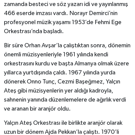
zamanda besteci ve söz yazarı idi ve yayınlanmış
466 eserde imzası vardı. Norayr Demirci’nin
profesyonel müzik yaşamı 1953’de Fehmi Ege
Orkestrası’nda başladı.
Bir süre Orhan Avşar’la çalıştıktan sonra, dönemin
önemli müzisyenleriyle 1961 yılında kendi
orkestrasını kurdu ve başta Almanya olmak üzere
yıllarca yurtdışında çaldı. 1967 yılında yurda
dönerek Onno Tunç, Cezmi Başeğmez, Yalçın
Ateş gibi müzisyenlerin yer aldığı kadroyla,
sahnenin yanında düzenlemelere de ağırlık verdi
ve aranan bir aranjör oldu.
Yalçın Ateş Orkestrası ile birlikte aranjör olarak
uzun bir dönem Ajda Pekkan’la çalıştı. 1970’li