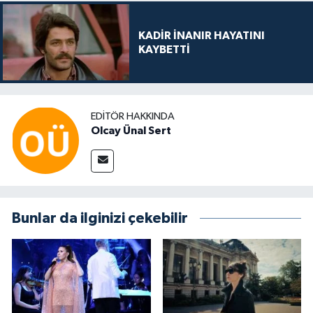
KADİR İNANIR HAYATINI
KAYBETTİ
EDITÖR HAKKINDA
Olcay Ünal Sert
Bunlar da ilginizi çekebilir