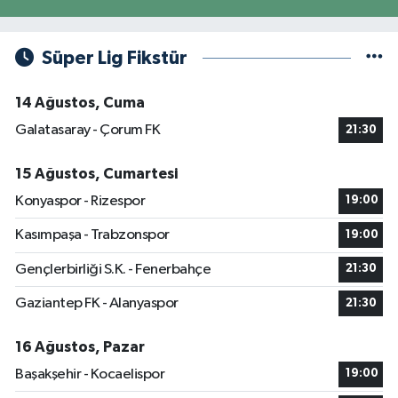
Süper Lig Fikstür
14 Ağustos, Cuma
Galatasaray - Çorum FK
21:30
15 Ağustos, Cumartesi
Konyaspor - Rizespor
19:00
Kasımpaşa - Trabzonspor
19:00
Gençlerbirliği S.K. - Fenerbahçe
21:30
Gaziantep FK - Alanyaspor
21:30
16 Ağustos, Pazar
Başakşehir - Kocaelispor
19:00