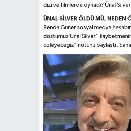
dizi ve filmlerde oynadı? Ünal Silver
ÜNAL SİLVER ÖLDÜ MÜ, NEDEN 
Renda Güner sosyal medya hesabın
dostumuz Ünal Silver’i kaybetmeni
özleyeceğiz" notunu paylaştı. Sana