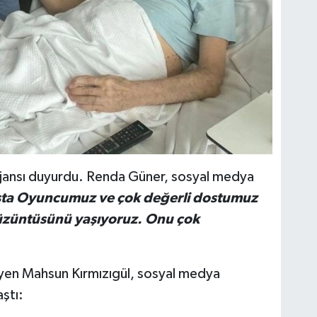
 ajansı duyurdu. Renda Güner, sosyal medya
ta Oyuncumuz ve çok değerli dostumuz
 üzüntüsünü yaşıyoruz. Onu çok
yen Mahsun Kırmızıgül, sosyal medya
aştı: