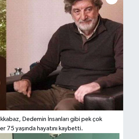
kkabaz, Dedemin İnsanları gibi pek çok
ver 75 yaşında hayatını kaybetti.