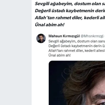
Sevgili ağabeyim, dostum olan sa
Değerli üstadı kaybetmenin der
Allah’tan rahmet diler, kederli ai
Ünal abim ah!