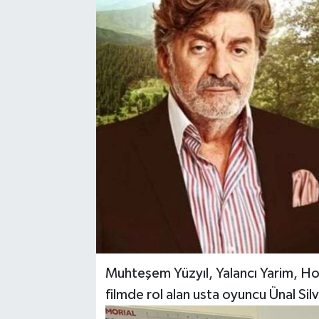
Muhteşem Yüzyıl, Yalancı Yarim, Ho
filmde rol alan usta oyuncu Ünal Sil