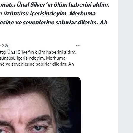
natçı Ünal Silver’ın ölüm haberini aldım.
in üzüntüsü içerisindeyim. Merhuma
lesine ve sevenlerine sabırlar dilerim. Ah