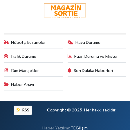
Nöbetçi Eczaneler
Hava Durumu
Trafik Durumu
Puan Durumu ve Fikstür
Tüm Manşetler
Son Dakika Haberleri
Haber Arşivi
RSS
Copyright © 2025. Her hakkı saklıdır.
Haber Yazılımı:
TE Bilişim