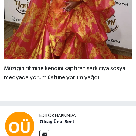
Müziğin ritmine kendini kaptıran şarkıcıya sosyal
medyada yorum üstüne yorum yağdı.
EDITÖR HAKKINDA
Olcay Ünal Sert