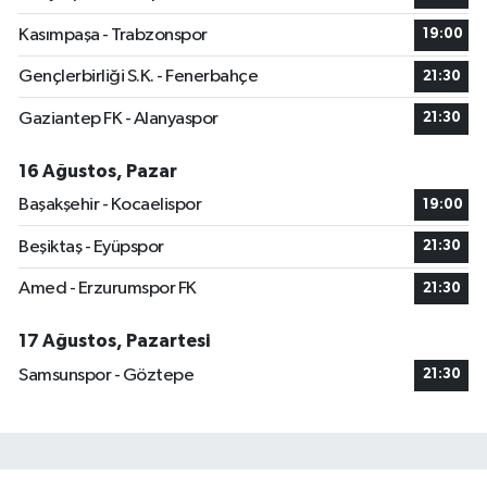
Kasımpaşa - Trabzonspor
19:00
Gençlerbirliği S.K. - Fenerbahçe
21:30
Gaziantep FK - Alanyaspor
21:30
16 Ağustos, Pazar
Başakşehir - Kocaelispor
19:00
Beşiktaş - Eyüpspor
21:30
Amed - Erzurumspor FK
21:30
17 Ağustos, Pazartesi
Samsunspor - Göztepe
21:30