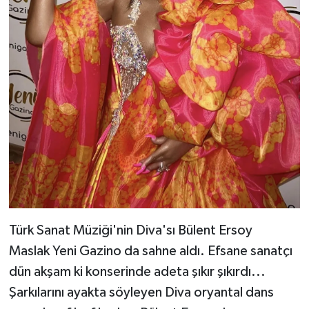
Türk Sanat Müziği'nin Diva'sı Bülent Ersoy
Maslak Yeni Gazino da sahne aldı. Efsane sanatçı
dün akşam ki konserinde adeta şıkır şıkırdı...
Şarkılarını ayakta söyleyen Diva oryantal dans