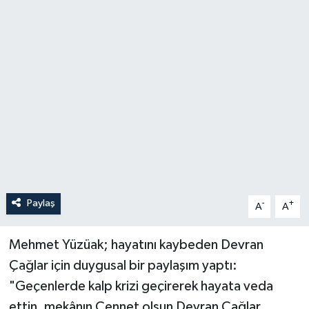
Paylaş
-
+
A
A
Mehmet Yüzüak; hayatını kaybeden Devran
Çağlar için duygusal bir paylaşım yaptı:
"Geçenlerde kalp krizi geçirerek hayata veda
ettin, mekânın Cennet olsun Devran Çağlar,