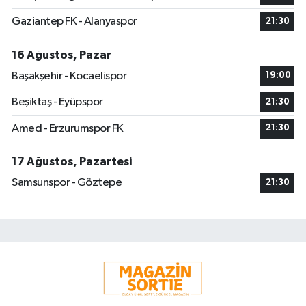
Gaziantep FK - Alanyaspor
21:30
16 Ağustos, Pazar
Başakşehir - Kocaelispor
19:00
Beşiktaş - Eyüpspor
21:30
Amed - Erzurumspor FK
21:30
17 Ağustos, Pazartesi
Samsunspor - Göztepe
21:30